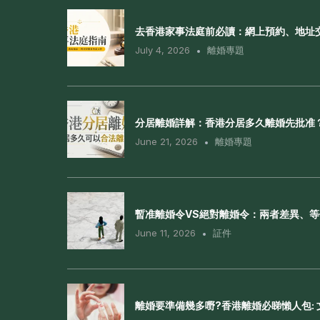
去香港家事法庭前必讀：網上預約、地址
July 4, 2026
離婚專題
分居離婚詳解：香港分居多久離婚先批准
June 21, 2026
離婚專題
暫准離婚令VS絕對離婚令：兩者差異、
June 11, 2026
証件
離婚要準備幾多嘢?香港離婚必睇懶人包: