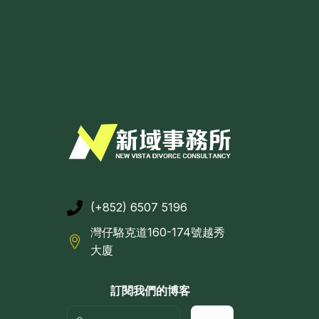
(+852) 6507 5196
灣仔駱克道160-174號越秀
大廈
訂閱我們的博客