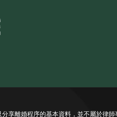
備
港
用
只分享離婚程序的基本資料，並不屬於律師