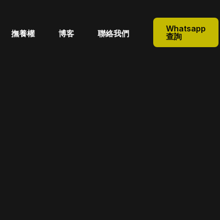
Whatsapp
撫養權
博客
聯絡我們
查詢