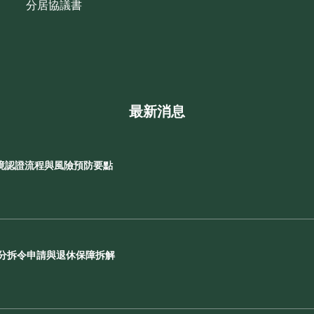
分居協議書
最新消息
境認證流程與風險預防要點
F分拆令申請與退休保障拆解