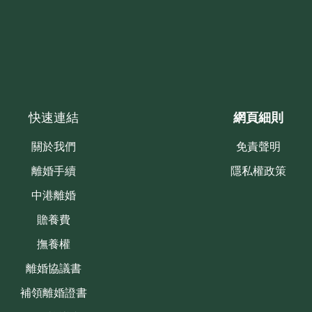
快速連結
網頁細則
關於我們
免責聲明
離婚手續
隱私權政策
中港離婚
贍養費
撫養權
離婚協議書
補領離婚證書