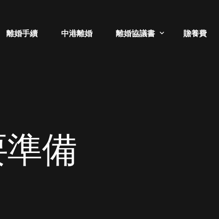
離婚手續
中港離婚
離婚協議書
贍養費
補領離婚證書
分居協議書
要準備