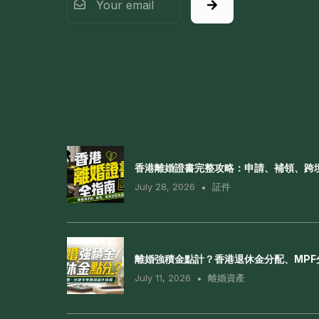
香港離婚證書完整攻略：申請、補領、跨
July 28, 2026
証件
離婚強積金點計？香港退休金分配、MP
July 11, 2026
離婚資產