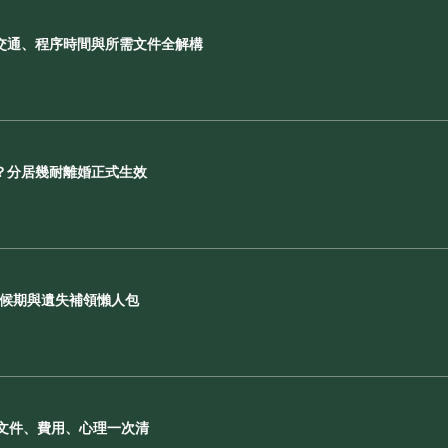
交通、程序時間與所需文件全解構
？分居幾耐離婚正式生效
等候期與遺失補領懶人包
 文件、費用、心理一次清