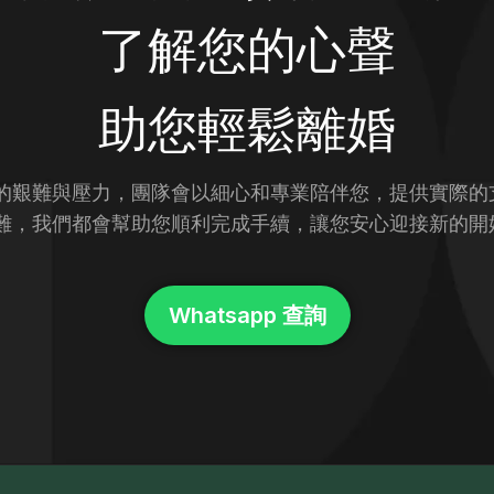
了解您的心聲
助您輕鬆離婚
的艱難與壓力，團隊會以細心和專業陪伴您，提供實際的
難，我們都會幫助您順利完成手續，讓您安心迎接新的開
Whatsapp 查詢