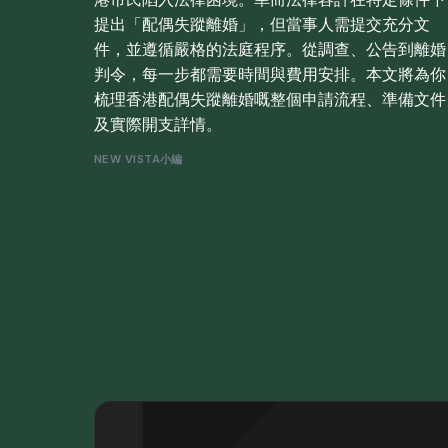
提出「配偶失蹤離婚」，但當事人需提交充分文
件，並遵循嚴格的法庭程序。從調查、公告到離婚
判令，每一步都需要時間與費用安排。本文將為你
梳理香港配偶失蹤離婚嘅整個申請流程、準備文件
及實際開支詳情。
NEW VISTA小編