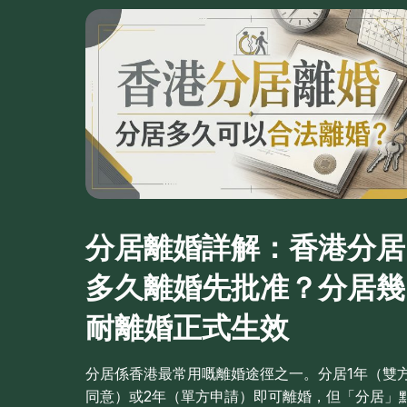
分居離婚詳解：香港分居
多久離婚先批准？分居幾
耐離婚正式生效
分居係香港最常用嘅離婚途徑之一。分居1年（雙
同意）或2年（單方申請）即可離婚，但「分居」