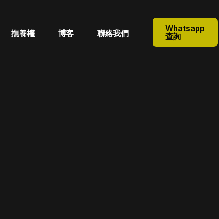
Whatsapp
撫養權
博客
聯絡我們
查詢