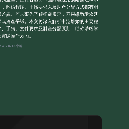
同，離婚程序、手續要求以及財產分配方式都有明
顯差異。若未事先了解相關規定，容易導致訴訟延
誤或資產爭議。本文將深入解析中港離婚的主要程
序、手續、文件要求及財產分配原則，助你清晰掌
握實際操作方向。
EW VISTA小編