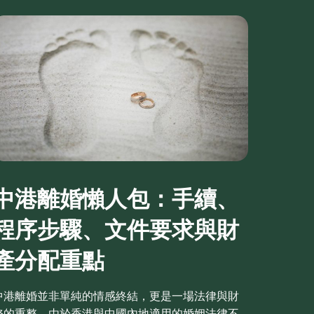
中港離婚懶人包：手續、
程序步驟、文件要求與財
產分配重點
中港離婚並非單純的情感終結，更是一場法律與財
務的重整。由於香港與中國內地適用的婚姻法律不