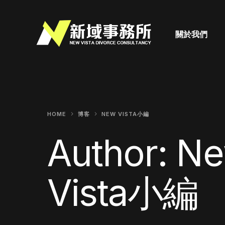
關於我們
HOME
博客
NEW VISTA小編
Author:
N
Vista小編