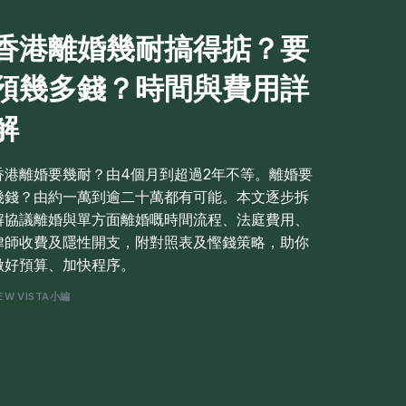
香港離婚幾耐搞得掂？要
預幾多錢？時間與費用詳
解
香港離婚要幾耐？由4個月到超過2年不等。離婚要
幾錢？由約一萬到逾二十萬都有可能。本文逐步拆
解協議離婚與單方面離婚嘅時間流程、法庭費用、
律師收費及隱性開支，附對照表及慳錢策略，助你
做好預算、加快程序。
EW VISTA小編