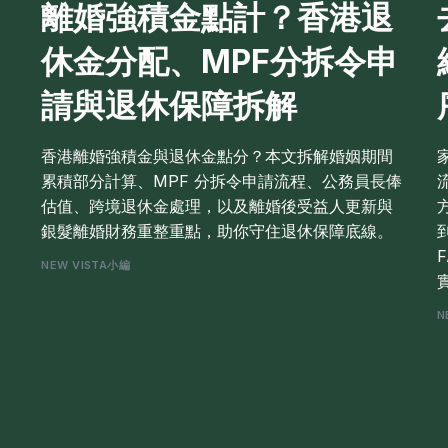
離婚強積金點計？香港退
休金分配、MPF分拆令申
請與退休保障拆解
香港離婚強積金與退休金點分？本文拆解婚姻期間
累積部分計算、MPF 分拆令申請流程、公務員長俸
估值、跨境退休金處理，以及離婚後受益人更新與
銀髮離婚財務重整重點，助你守住退休保障底線。
、
NEW VISTA小編
N