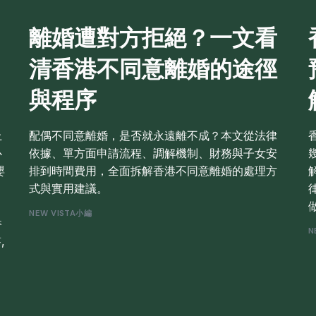
離婚遭對方拒絕？一文看
清香港不同意離婚的途徑
與程序
上
配偶不同意離婚，是否就永遠離不成？本文從法律
心
依據、單方面申請流程、調解機制、財務與子女安
嬰
排到時間費用，全面拆解香港不同意離婚的處理方
式與實用建議。
NEW VISTA小編
香
N
,