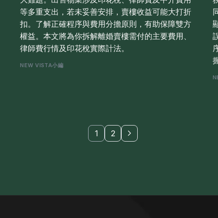
等多重支出，若未妥善安排，賣樓收益可能大打折
扣。了解正確程序與費用分擔原則，有助保障雙方
權益。本文將為你拆解離婚賣樓需付的主要費用、
律師費行情及印花稅實際計法。
NEW VISTA小編
N
1
2