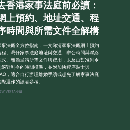
去香港家事法庭前必讀：
網上預約、地址交通、程
序時間與所需文件全解構
家事法庭全方位指南：一文睇清家事法庭網上預約
流程、灣仔家事法庭地址與交通、辦公時間與聯絡
方式、離婚呈請所需文件與費用，以及由暫准判令
到絕對判令的時間標準，並附加快程序貼士與
FAQ，適合自行辦理離婚手續或想先了解家事法庭
實際運作的讀者參考。
EW VISTA小編