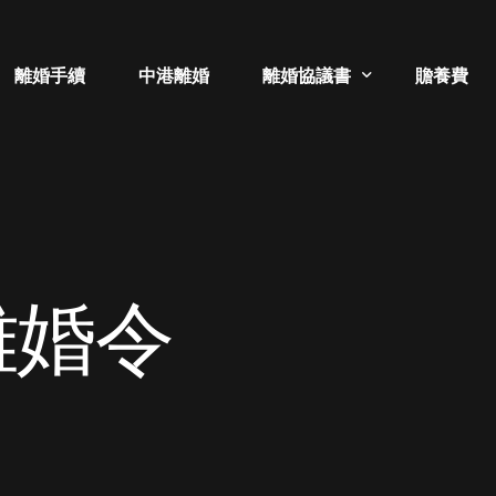
離婚手續
中港離婚
離婚協議書
贍養費
補領離婚證書
分居協議書
離婚令