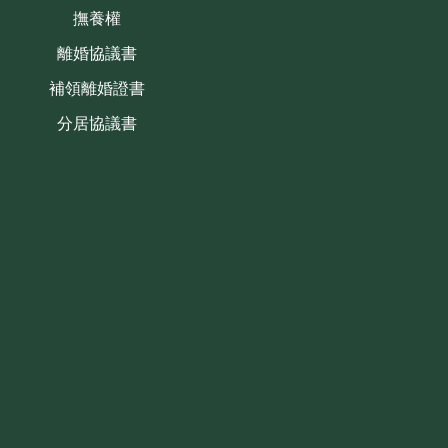
撫養權
離婚協議書
補領離婚證書
分居協議書