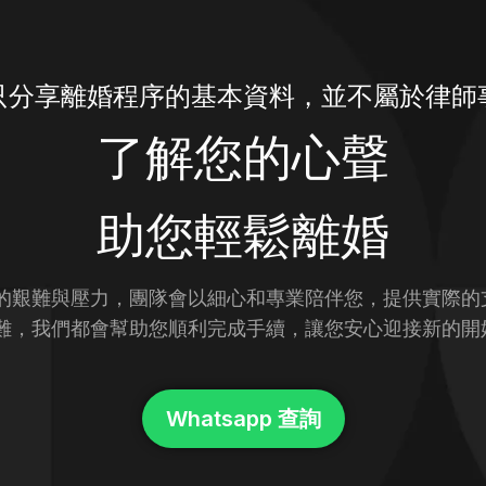
只分享離婚程序的基本資料，並不屬於律師
了解您的心聲
助您輕鬆離婚
的艱難與壓力，團隊會以細心和專業陪伴您，提供實際的
難，我們都會幫助您順利完成手續，讓您安心迎接新的開
Whatsapp 查詢