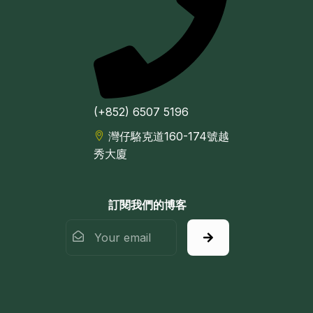
(+852) 6507 5196
灣仔駱克道160-174號越
秀大廈
訂閱我們的博客