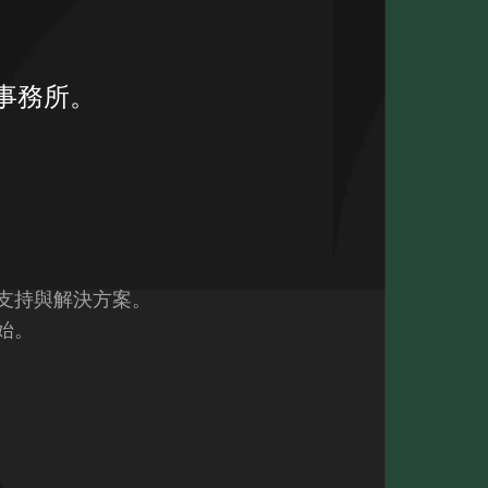
事務所。
支持與解決方案。
始。