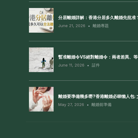
分居離婚詳解：香港分居多久離婚先批准
June 21, 2026
離婚專題
暫准離婚令VS絕對離婚令：兩者差異、
June 11, 2026
証件
離婚要準備幾多嘢?香港離婚必睇懶人包:
May 27, 2026
離婚前準備