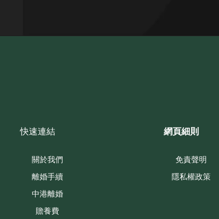
快速連結
網頁細則
關於我們
免責聲明
離婚手續
隱私權政策
中港離婚
贍養費