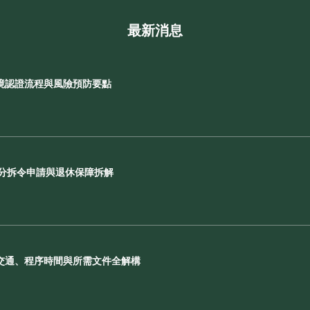
最新消息
境認證流程與風險預防要點
F分拆令申請與退休保障拆解
交通、程序時間與所需文件全解構