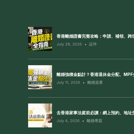
香港離婚證書完整攻略：申請、補領、跨
July 28, 2026
証件
離婚強積金點計？香港退休金分配、MP
July 11, 2026
離婚資產
去香港家事法庭前必讀：網上預約、地址
July 4, 2026
離婚專題