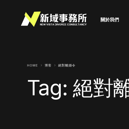
關於我們
HOME
博客
絕對離婚令
Tag:
絕對