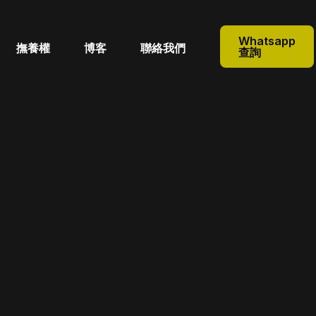
Whatsapp
撫養權
博客
聯絡我們
查詢