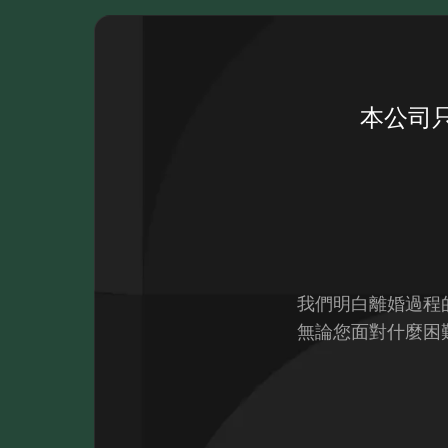
本公司
我們明白離婚過程
無論您面對什麼困