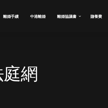
離婚手續
中港離婚
離婚協議書
贍養費
補領離婚證書
分居協議書
法庭網