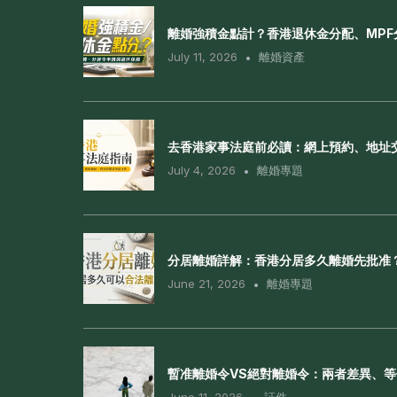
離婚強積金點計？香港退休金分配、MP
July 11, 2026
離婚資產
去香港家事法庭前必讀：網上預約、地址
July 4, 2026
離婚專題
分居離婚詳解：香港分居多久離婚先批准
June 21, 2026
離婚專題
暫准離婚令VS絕對離婚令：兩者差異、