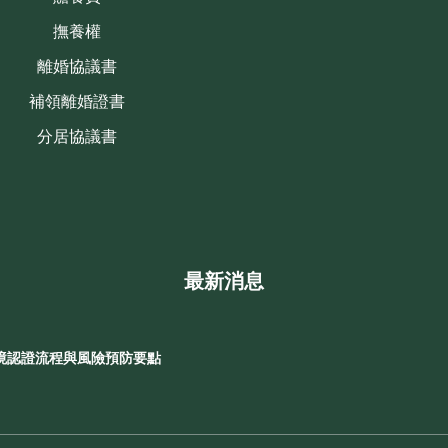
撫養權
離婚協議書
補領離婚證書
分居協議書
最新消息
境認證流程與風險預防要點