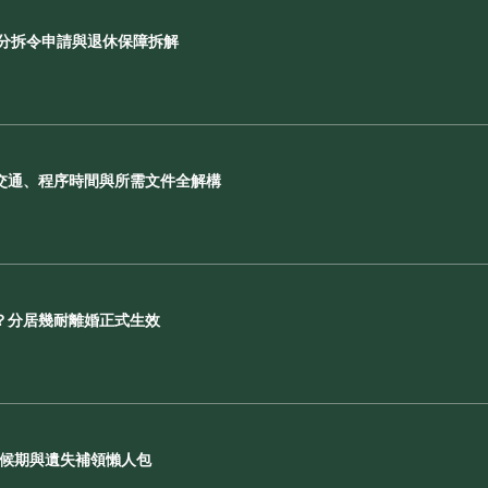
F分拆令申請與退休保障拆解
交通、程序時間與所需文件全解構
？分居幾耐離婚正式生效
等候期與遺失補領懶人包