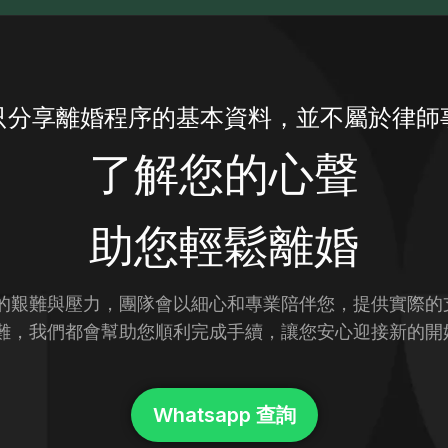
只分享離婚程序的基本資料，並不屬於律師
了解您的心聲
助您輕鬆離婚
的艱難與壓力，團隊會以細心和專業陪伴您，提供實際的
難，我們都會幫助您順利完成手續，讓您安心迎接新的開
Whatsapp 查詢