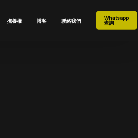
Whatsapp
撫養權
博客
聯絡我們
查詢