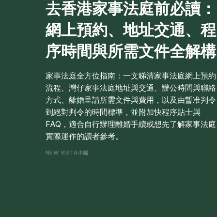
去香港家事法庭前必讀：
網上預約、地址交通、程
序時間與所需文件全解構
家事法庭全方位指南：一文睇清家事法庭網上預約
流程、灣仔家事法庭地址與交通、辦公時間與聯絡
方式、離婚呈請所需文件與費用，以及由暫准判令
到絕對判令的時間標準，並附加快程序貼士與
FAQ，適合自行辦理離婚手續或想先了解家事法庭
實際運作的讀者參考。
NEW VISTA小編