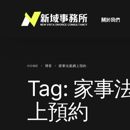
關於我們
HOME
博客
家事法庭網上預約
Tag:
家事
上預約