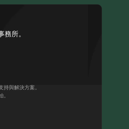
事務所。
支持與解決方案。
始。