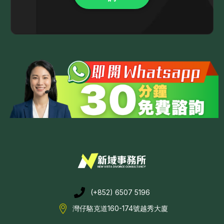
(+852) 6507 5196
灣仔駱克道160-174號越秀大廈