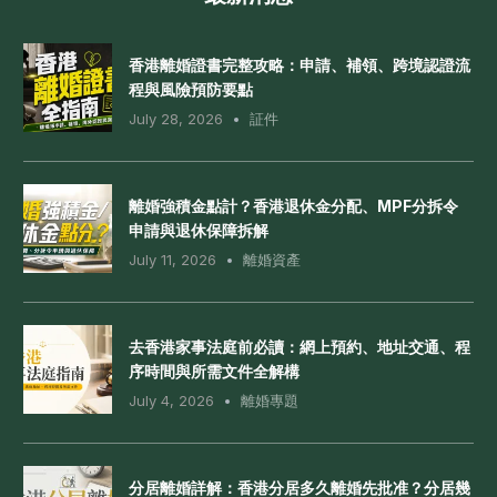
香港離婚證書完整攻略：申請、補領、跨境認證流
程與風險預防要點
July 28, 2026
証件
離婚強積金點計？香港退休金分配、MPF分拆令
申請與退休保障拆解
July 11, 2026
離婚資產
去香港家事法庭前必讀：網上預約、地址交通、程
序時間與所需文件全解構
July 4, 2026
離婚專題
分居離婚詳解：香港分居多久離婚先批准？分居幾