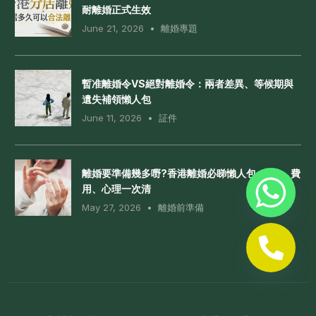
耐離婚正式生效
June 21, 2026
離婚專題
暫准離婚令VS絕對離婚令：兩者差異、等候期與
遺失補領懶人包
June 11, 2026
証件
離婚要準備幾多嘢?香港離婚必睇懶人包: 文件、費
用、心理一次清
May 27, 2026
離婚前準備
Whatsapp 查詢