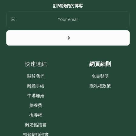
訂閱我們的博客
快速連結
網頁細則
關於我們
免責聲明
離婚手續
隱私權政策
中港離婚
贍養費
撫養權
離婚協議書
補領離婚證書