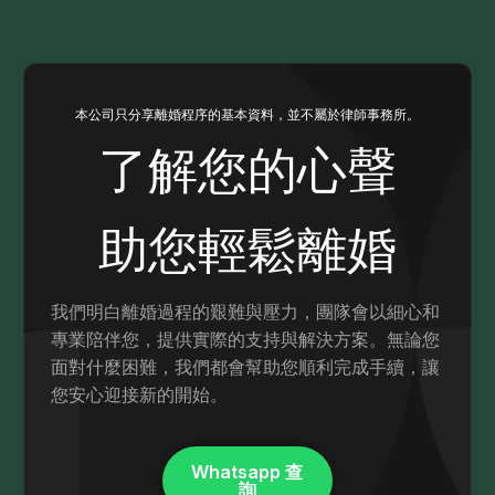
本公司只分享離婚程序的基本資料，並不屬於律師事務所。
了解您的心聲
助您輕鬆離婚
我們明白離婚過程的艱難與壓力，團隊會以細心和
專業陪伴您，提供實際的支持與解決方案。無論您
面對什麼困難，我們都會幫助您順利完成手續，讓
您安心迎接新的開始。
Whatsapp 查
詢