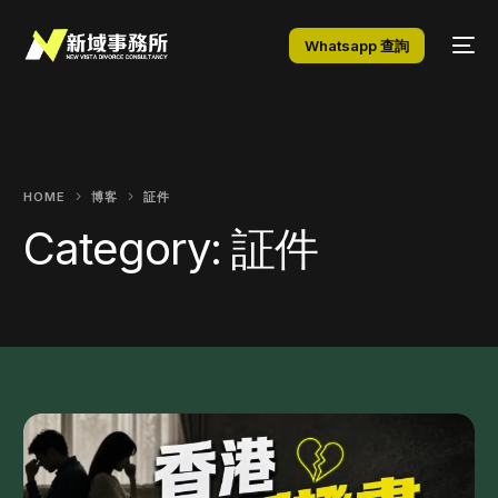
Whatsapp 查詢
HOME
博客
証件
Category:
証件