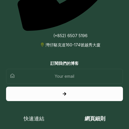
(+852) 6507 5196
灣仔駱克道160-174號越秀大廈
訂閱我們的博客
快速連結
網頁細則