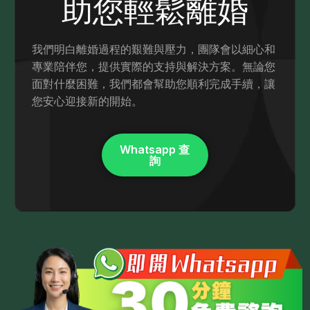
助您輕鬆離婚
我們明白離婚過程的艱難與壓力，團隊會以細心和
專業陪伴您，提供實際的支持與解決方案。無論您
面對什麼困難，我們都會幫助您順利完成手續，讓
您安心迎接新的開始。
Whatsapp 查
詢