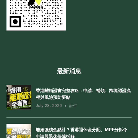
最新消息
香港離婚證書完整攻略：申請、補領、跨境認證流
程與風險預防要點
July 28, 2026
証件
離婚強積金點計？香港退休金分配、MPF分拆令
申請與退休保障拆解