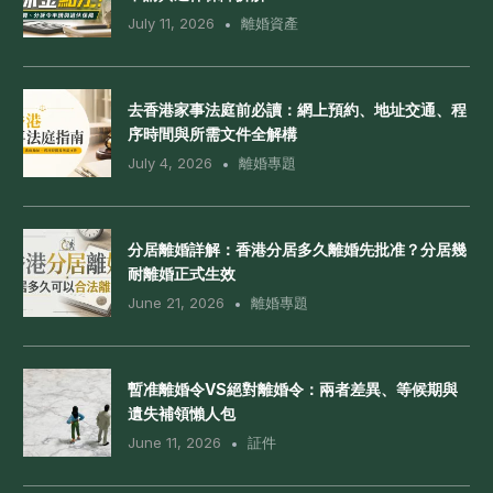
July 11, 2026
離婚資產
去香港家事法庭前必讀：網上預約、地址交通、程
序時間與所需文件全解構
July 4, 2026
離婚專題
分居離婚詳解：香港分居多久離婚先批准？分居幾
耐離婚正式生效
June 21, 2026
離婚專題
暫准離婚令VS絕對離婚令：兩者差異、等候期與
遺失補領懶人包
June 11, 2026
証件