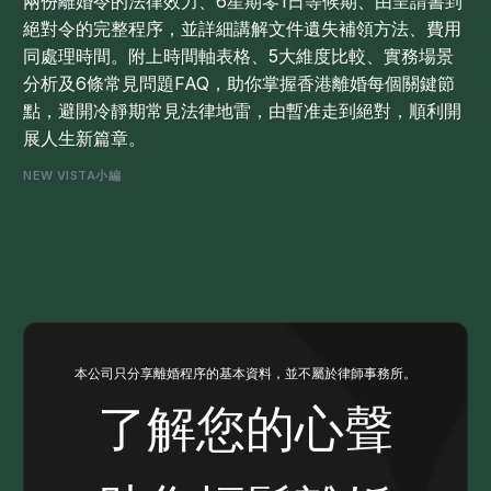
兩份離婚令的法律效力、6星期零1日等候期、由呈請書到
絕對令的完整程序，並詳細講解文件遺失補領方法、費用
同處理時間。附上時間軸表格、5大維度比較、實務場景
分析及6條常見問題FAQ，助你掌握香港離婚每個關鍵節
點，避開冷靜期常見法律地雷，由暫准走到絕對，順利開
展人生新篇章。
NEW VISTA小編
本公司只分享離婚程序的基本資料，並不屬於律師事務所。
了解您的心聲