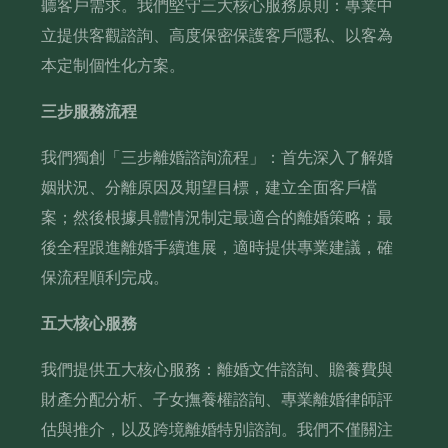
聽客戶需求。我們堅守三大核心服務原則：專業中
立提供客觀諮詢、高度保密保護客戶隱私、以客為
本定制個性化方案。
三步服務流程
我們獨創「三步離婚諮詢流程」：首先深入了解婚
姻狀況、分離原因及期望目標，建立全面客戶檔
案；然後根據具體情況制定最適合的離婚策略；最
後全程跟進離婚手續進展，適時提供專業建議，確
保流程順利完成。
五大核心服務
我們提供五大核心服務：離婚文件諮詢、贍養費與
財產分配分析、子女撫養權諮詢、專業離婚律師評
估與推介，以及跨境離婚特別諮詢。我們不僅關注