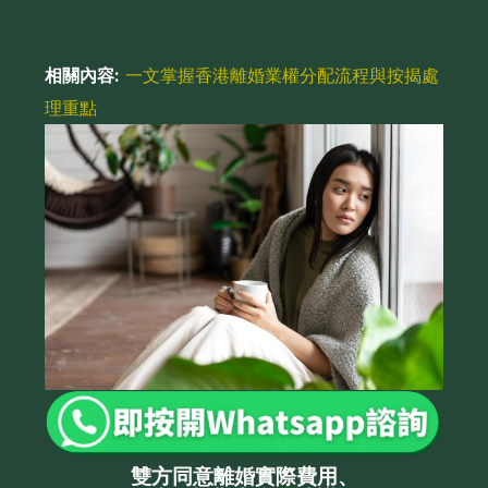
相關內容:
一文掌握香港離婚業權分配流程與按揭處
理重點
雙方同意離婚實際費用、