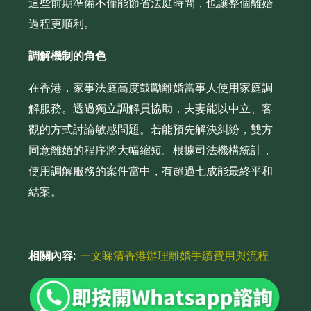
這些前期準備不僅能節省法庭時間，也讓整個離婚
過程更順利。
調解機制的角色
在香港，家事法庭高度鼓勵離婚當事人使用家庭調
解服務。透過獨立調解員協助，夫妻能以中立、客
觀的方式討論敏感問題。若能預先解決糾紛，雙方
同意離婚的程序將大幅縮短。根據司法機構統計，
使用調解服務的案件當中，有超過七成能最終平和
結案。
相關內容:
一文睇清香港辦理離婚手續費用與流程