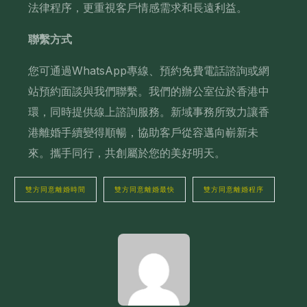
法律程序，更重視客戶情感需求和長遠利益。
聯繫方式
您可通過WhatsApp專線、預約免費電話諮詢或網
站預約面談與我們聯繫。我們的辦公室位於香港中
環，同時提供線上諮詢服務。新域事務所致力讓香
港離婚手續變得順暢，協助客戶從容邁向嶄新未
來。攜手同行，共創屬於您的美好明天。
雙方同意離婚時間
雙方同意離婚最快
雙方同意離婚程序