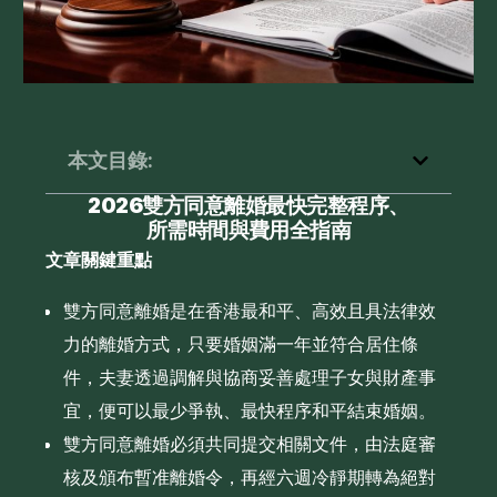
本文目錄:
2026雙方同意離婚最快完整程序、
所需時間與費用全指南
文章關鍵重點
雙方同意離婚是在香港最和平、高效且具法律效
力的離婚方式，只要婚姻滿一年並符合居住條
件，夫妻透過調解與協商妥善處理子女與財產事
宜，便可以最少爭執、最快程序和平結束婚姻。
雙方同意離婚必須共同提交相關文件，由法庭審
核及頒布暫准離婚令，再經六週冷靜期轉為絕對