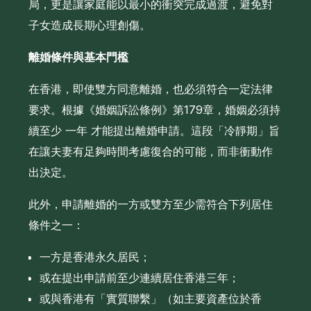
局，更是讓家庭能以最小的衝突完成過渡，避免對
子女造成長期心理創傷。
離婚條件與基本門檻
在香港，即使雙方同意離婚，也必須符合一定法律
要求。根據《婚姻訴訟條例》第179章，婚姻必須持
續至少 一年 才能提出離婚申請。這段「冷靜期」旨
在讓夫妻有足夠時間考慮復合的可能，而非衝動作
出決定。
此外，申請離婚的一方或雙方至少需符合下列居住
條件之一：
一方是香港永久居民；
或在提出申請前至少連續居住香港三年；
或與香港有「實質聯繫」（如主要資產位於香