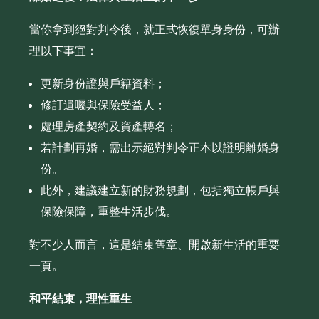
當你拿到絕對判令後，就正式恢復單身身份，可辦
理以下事宜：
更新身份證與戶籍資料；
修訂遺囑與保險受益人；
處理房產契約及資產轉名；
若計劃再婚，需出示絕對判令正本以證明離婚身
份。
此外，建議建立新的財務規劃，包括獨立帳戶與
保險保障，重整生活步伐。
對不少人而言，這是結束舊章、開啟新生活的重要
一頁。
和平結束，理性重生