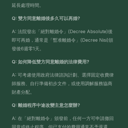
延長處理時間。
Q: 雙方同意離婚後多久可以再婚?
A: 法院發出「絕對離婚令」(Decree Absolute)後
即可再婚，通常是「暫准離婚令」(Decree Nisi)頒
發後6週零1天。
Q: 如何降低雙方同意離婚的法律費用?
A: 可考慮使用政府法律諮詢計劃、選擇固定收費律
師服務、自行準備初步文件，或使用調解服務協商
財產分配。
Q: 離婚程序中途改變主意怎麼辦?
A: 在「絕對離婚令」頒發前，任何一方可申請撤回
同意或終止程序，但已支付的費用通常不予退還，