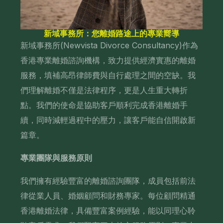
新域事務所：您離婚路途上的專業嚮導
新域事務所(Newvista Divorce Consultancy)作為
香港專業離婚諮詢機構，致力提供經濟實惠的離婚
服務，填補高昂律師費與自行處理之間的空缺。我
們理解離婚不僅是法律程序，更是人生重大轉折
點。我們的使命是協助客戶順利完成香港離婚手
續，同時減輕過程中的壓力，讓客戶能自信開啟新
篇章。
專業團隊與服務原則
我們擁有經驗豐富的離婚諮詢團隊，成員包括前法
律從業人員、婚姻顧問和財務專家。每位顧問精通
香港離婚法律，具備豐富案例經驗，能以同理心聆