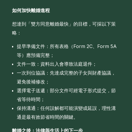
如何加快離婚進程
想達到「雙方同意離婚最快」的目標，可採以下策
略：
提早準備文件：所有表格（Form 2C、Form 5A
等）應預備完整；
文件一致：資料出入會導致法庭退件；
一次到位協議：先達成完整的子女與財產協議，
避免後補修改；
選擇電子送遞：部分文件可經電子形式提交，節
省等待時間；
保持溝通：任何誤解都可能演變成延誤，理性溝
通是最有效節省時間的關鍵。
離婚之後：法律與生活上的下一步