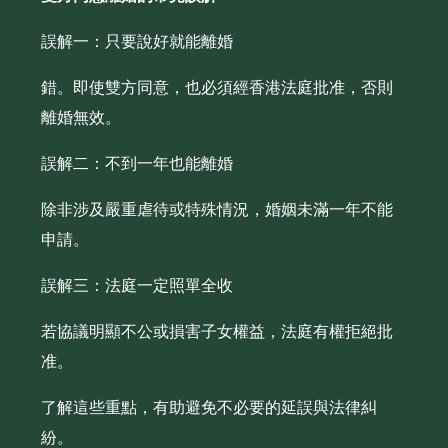
誤解一：只要說好就能離婚
錯。即使雙方同意，也必須經香港法庭批准，否則
離婚無效。
誤解二：不到一年也能離婚
除非涉及嚴重虐待或特殊情況，婚姻未滿一年不能
申請。
誤解三：法庭一定照單全收
若協議明顯不公或損害子女權益，法庭有權拒絕批
准。
了解這些重點，有助避免不必要的延誤與法律糾
紛。