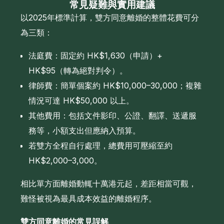
常見疑難與實用建議
以2025年標準計算，雙方同意離婚的整體花費可分
為三類：
法庭費：固定約 HK$1,630（申請）+
HK$95（轉為絕對判令）。
律師費：簡單個案約 HK$10,000–30,000；複雜
情況可達 HK$50,000 以上。
其他費用：包括文件影印、公證、翻譯、送遞服
務等，小額支出但應納入預算。
若雙方全程自行處理，總費用可壓縮至約
HK$2,000–3,000。
相比單方面離婚動輒十萬港元起，差距相當可觀，
難怪被視為最具成本效益的離婚程序。
雙方同意離婚的常見誤解