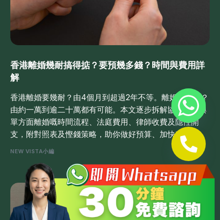
香港離婚幾耐搞得掂？要預幾多錢？時間與費用詳
解
香港離婚要幾耐？由4個月到超過2年不等。離婚要幾錢？
由約一萬到逾二十萬都有可能。本文逐步拆解協議離婚與
單方面離婚嘅時間流程、法庭費用、律師收費及隱性開
支，附對照表及慳錢策略，助你做好預算、加快程序。
NEW VISTA小編
Whatsapp 查詢