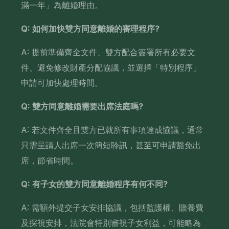
滿一年」為離婚理由。
Q: 如何加快雙方同意離婚的審理程序?
A: 提前準備齊全文件、雙方配合簽署所有必要文
件、避免修改財產分配協議，並選擇「特別程序」
申請可加快處理時間。
Q: 雙方同意離婚需要出席法庭嗎?
A: 若文件齊全且雙方已就所有事項達成協議，通常
只需呈請人出席一次簡短聆訊，甚至可申請豁免出
席，節省時間。
Q: 有子女的雙方同意離婚程序有何不同?
A: 需額外提交子女安排協議，包括監護權、贍養費
及探視安排，法院會特別審視子女利益，可能略為