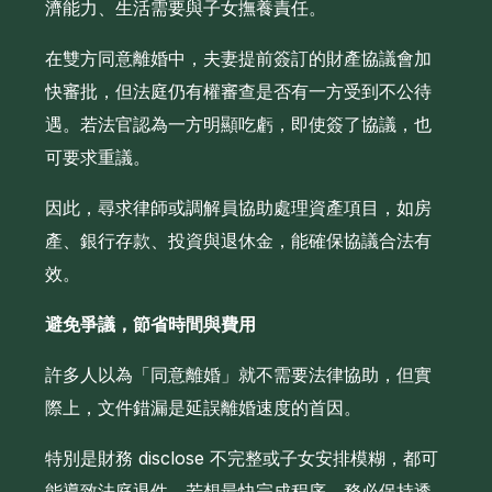
濟能力、生活需要與子女撫養責任。
在雙方同意離婚中，夫妻提前簽訂的財產協議會加
快審批，但法庭仍有權審查是否有一方受到不公待
遇。若法官認為一方明顯吃虧，即使簽了協議，也
可要求重議。
因此，尋求律師或調解員協助處理資產項目，如房
產、銀行存款、投資與退休金，能確保協議合法有
效。
避免爭議，節省時間與費用
許多人以為「同意離婚」就不需要法律協助，但實
際上，文件錯漏是延誤離婚速度的首因。
特別是財務 disclose 不完整或子女安排模糊，都可
能導致法庭退件。若想最快完成程序，務必保持透