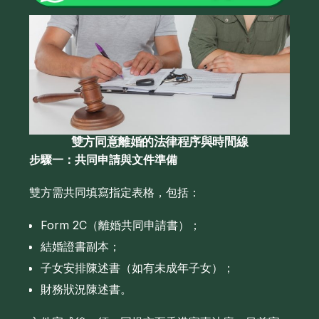
雙方同意離婚的法律程序與時間線
步驟一：共同申請與文件準備
雙方需共同填寫指定表格，包括：
Form 2C（離婚共同申請書）；
結婚證書副本；
子女安排陳述書（如有未成年子女）；
財務狀況陳述書。