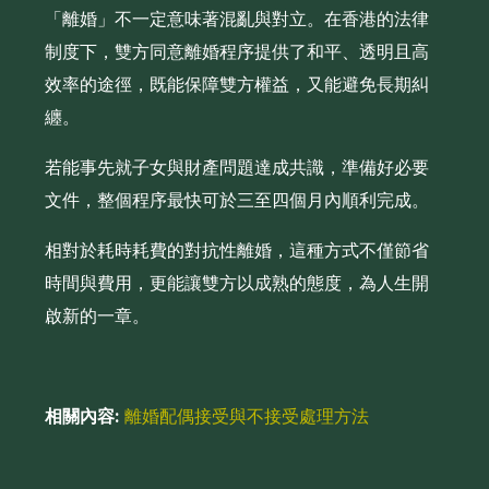
「離婚」不一定意味著混亂與對立。在香港的法律
制度下，雙方同意離婚程序提供了和平、透明且高
效率的途徑，既能保障雙方權益，又能避免長期糾
纏。
若能事先就子女與財產問題達成共識，準備好必要
文件，整個程序最快可於三至四個月內順利完成。
相對於耗時耗費的對抗性離婚，這種方式不僅節省
時間與費用，更能讓雙方以成熟的態度，為人生開
啟新的一章。
相關內容:
離婚配偶接受與不接受處理方法