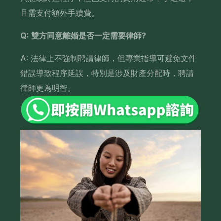
且需支付額外手續費。
Q: 雙方同意離婚是否一定需要律師?
A: 法律上不強制聘請律師，但專業指導可避免文件
錯誤導致程序延誤，特別是涉及財產分配時，聘請
律師更為明智。