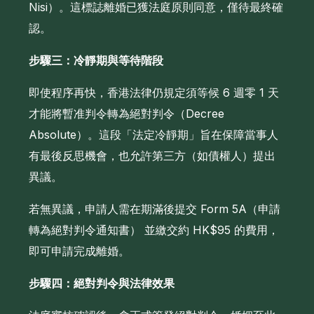
Nisi）。這標誌離婚已獲法庭原則同意，僅待最終確
認。
步驟三：冷靜期與等待階段
即使程序再快，香港法律仍規定須等候 6 週零 1 天
才能將暫准判令轉為絕對判令（Decree
Absolute）。這段「法定冷靜期」旨在保障當事人
有最後反思機會，也允許第三方（如債權人）提出
異議。
若無異議，申請人需在期滿後提交 Form 5A（申請
轉為絕對判令通知書） 並繳交約 HK$95 的費用，
即可申請完成離婚。
步驟四：絕對判令與法律效果