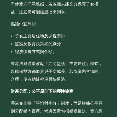
即使雙方同意離婚，若協議未能充分保障子女權
益，法庭仍可能延遲批出判令。
協議中宜列明：
子女主要居住地及探視安排；
監護及教育決策權的劃分；
經濟供養方式與金額。
香港法庭通常鼓勵「共同監護，主要居住」模式，
以確保雙方都能參與子女成長。若協議內容清晰、
合理，便有助於程序最快通過。
財產分配：公平原則下的彈性協商
香港並非採「平均對半分」制度，而是根據公平原
則分配婚內資產。考慮因素包括婚姻長短、雙方經