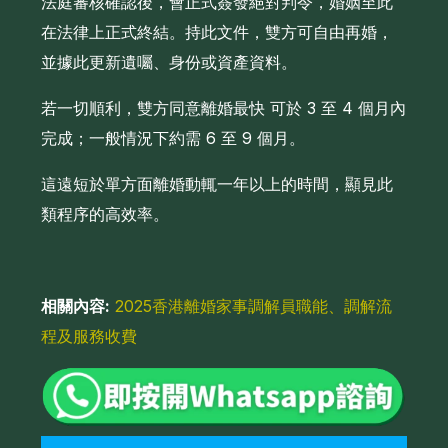
法庭審核確認後，會正式簽發絕對判令，婚姻至此
在法律上正式終結。持此文件，雙方可自由再婚，
並據此更新遺囑、身份或資產資料。
若一切順利，雙方同意離婚最快 可於 3 至 4 個月內
完成；一般情況下約需 6 至 9 個月。
這遠短於單方面離婚動輒一年以上的時間，顯見此
類程序的高效率。
相關內容:
2025香港離婚家事調解員職能、調解流
程及服務收費