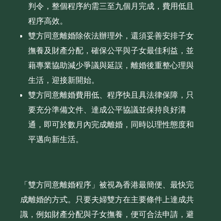
判令，整個程序約需三至九個月完成，費用低且
程序高效。
雙方同意離婚除依法辦理外，還須妥善安排子女
撫養及財產分配，確保公平與子女最佳利益，並
藉專業協助減少爭議與延誤，離婚後重整心理與
生活，迎接新開始。
雙方同意離婚費用低、程序快且具法律保障，只
要充分準備文件、達成公平協議並保持良好溝
通，即可於數月內完成離婚，同時以理性態度和
平邁向新生活。
「雙方同意離婚程序」被視為香港最簡便、最快完
成離婚的方式。只要夫婦雙方在主要條件上達成共
識，例如財產分配與子女撫養，便可合法申請，避