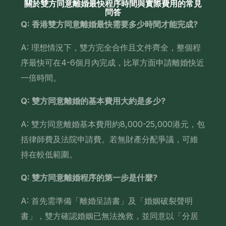
關於雙方同意離婚最快程序時間與實際費用的常見
問答
Q: 香港雙方同意離婚最快需要多少時間才能完成?
A: 理想情況下，雙方完全合作且文件齊全，整個程
序最快可在4-6個月內完成，比單方面申請離婚快近
一倍時間。
Q: 雙方同意離婚的基本費用大約是多少?
A: 雙方同意離婚基本費用約8,000-25,000港元，包
括律師費及法院申請費。若無財產分配爭議，可維
持在較低範圍。
Q: 雙方同意離婚程序的第一步是什麼?
A: 首先需準備「離婚呈請書」及「婚姻破裂聲明
書」，雙方確認婚姻已無法挽救，並同意以「分居