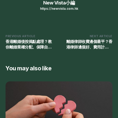
New Vista小編
https://newvista.com.hk
PREVIOUS ARTICLE
NEXT ARTICLE
香港離婚後按揭點處理？教
離婚律師收費邊個最平？香
你離婚業權分配、保障自身
港律師邊個好、費用計法與
權益
價錢參考
You may also like