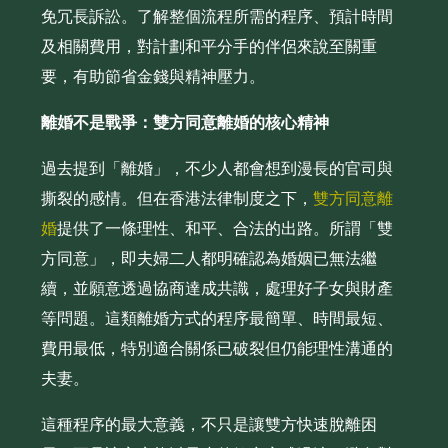
免冗長訴訟。了解整個流程所需的程序、預計時間
及相關費用，對計劃和平分手的伴侶來說至關重
要，有助節省金錢與精神壓力。
離婚不是戰爭：雙方同意離婚的核心精神
過去提到「離婚」，不少人都會想到漫長的官司與
撕裂的感情。但在香港法律制度之下，
雙方同意離
婚
提供了一條理性、和平、合法的出路。所謂「雙
方同意」，即夫婦二人都明確認為婚姻已無法繼
續，並願意透過協商達成共識，處理好子女與財產
等問題。這類離婚方式的程序最簡單、時間最短、
費用最低，特別適合關係已破裂但仍能理性溝通的
夫妻。
這種程序的最大意義，不只是讓雙方快速脫離困