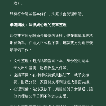
港）。
只有符合這些基本條件，法庭才會受理申請。
準備階段：法律與心理的雙重整理
即使雙方同意離婚是最快的途徑，也並非填張表格
那麼簡單。在進入正式程序前，建議雙方先進行幾
項準備工作：
文件整理：包括結婚證書正本、身份證明副本、
子女出生證明、財產收益文件等。
協議草擬：在律師或調解員協助下，就子女撫
養、財產分配、家庭開支等問題達成書面共識。
心理預備：若涉及孩子，應提前與子女溝通，讓
他們理解父母分開不等於失去愛。