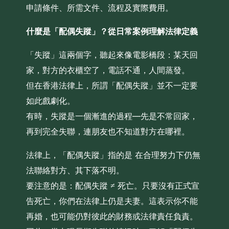
申請條件、所需文件、流程及實際費用。
什麼是「配偶失蹤」？從日常案例理解法律定義
「失蹤」這兩個字，聽起來像電影橋段：某天回
家，對方的衣櫃空了，電話不通，人間蒸發。
但在香港法律上，所謂「配偶失蹤」並不一定要
如此戲劇化。
有時，失蹤是一個漸進的過程—先是不常回家，
再到完全失聯，連朋友也不知道對方在哪裡。
法律上，「配偶失蹤」指的是 在合理努力下仍無
法聯絡對方、其下落不明。
要注意的是：配偶失蹤 ≠ 死亡。只要沒有正式宣
告死亡，你們在法律上仍是夫妻。這表示你不能
再婚，也可能仍對彼此的財務或法律責任負責。