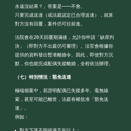
永遠沒結果？」答案是——不會。
只要完成送達（或法庭認定已合理送達），就算
對方沒有回覆，案件仍可往前進。
法院會在28天回覆期滿後，允許你申請「缺席判
決」（即對方不出庭仍可審理）。法官會根據你
提供的資料發出暫准離婚令。因此，即使對方沉
默，你也能完成配偶失蹤離婚，全程依法辦理。
（七）特別情況：豁免送達
極端個案中，若證明配偶已失蹤多年、毫無線
索，甚至可能已離世，法庭有權批准「豁免送
達」。
例如：
對方下落不明超過五年以上；