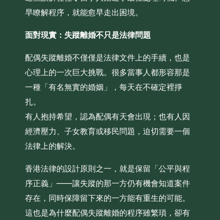
早瞭解程序，就能愈早走出困境。
面對現實：失蹤離婚不只是法律問題
配偶失蹤離婚不僅僅是法律文件上的手續，也是
心理上的一次巨大挑戰。很多當事人都形容那是
一種「有名無實的婚姻」，每天在不確定裡掙
扎。
有人抱持希望，認為配偶有天會出現；也有人因
經濟壓力、子女教育或移民問題，迫切需要一個
法律上的解決。
香港法律的設計原則之一，就是保留「公平與程
序正義」——讓失蹤的那一方仍有機會知道案件
存在，同時保障留下來的一方能有重生的可能。
這也是為什麼配偶失蹤離婚的程序雖繁瑣，卻有