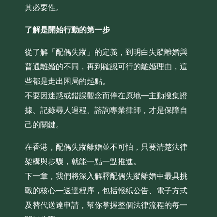
其必要性。
了解是開始行動的第一步
從了解「配偶失蹤」的定義，到明白失蹤離婚與
普通離婚的不同，再到確認可行的離婚理由，這
些都是走出困局的起點。
不要因迷惑或錯誤觀念而停在原地—主動搜集證
據、記錄尋人過程、諮詢專業律師，才是保障自
己的關鍵。
在香港，配偶失蹤離婚並不可怕，只要清楚法律
架構與步驟，就能一點一點推進。
下一章，我們將深入解釋配偶失蹤離婚中最具挑
戰的核心—送達程序，包括報紙公告、電子方式
及替代送達申請，幫你掌握整個法律流程的每一