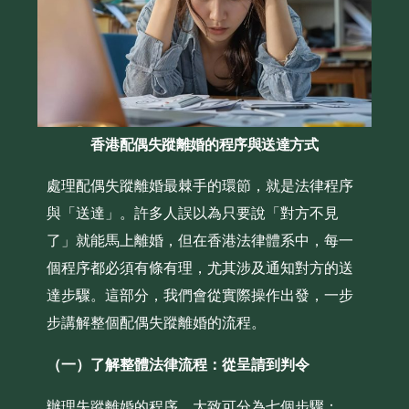
香港配偶失蹤離婚的程序與送達方式
處理配偶失蹤離婚最棘手的環節，就是法律程序
與「送達」。許多人誤以為只要說「對方不見
了」就能馬上離婚，但在香港法律體系中，每一
個程序都必須有條有理，尤其涉及通知對方的送
達步驟。這部分，我們會從實際操作出發，一步
步講解整個配偶失蹤離婚的流程。
（一）了解整體法律流程：從呈請到判令
辦理失蹤離婚的程序，大致可分為七個步驟：