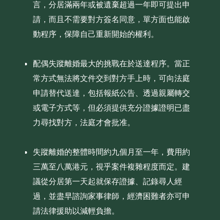
言，分居滿兩年或被遺棄超過一年即可提出申
請，而且不需要對方簽名同意，單方面也能啟
動程序，保障自己重新開始的權利。
配偶失蹤離婚最大的挑戰在於送達程序。當正
常方式無法將文件交到對方手上時，可向法庭
申請替代送達，包括報紙公告、透過親屬轉交
或電子方式等，但必須提供充分證據證明已盡
力尋找對方，法庭才會批准。
失蹤離婚的整體時間約九個月至一年，費用約
三萬至八萬港元，視乎案件複雜程度而定。建
議從分居第一天起就保存證據、記錄尋人經
過，並盡早諮詢家事律師，經濟困難者亦可申
請法律援助以減輕負擔。