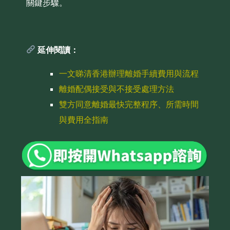
關鍵步驟。
延伸閱讀：
一文睇清香港辦理離婚手續費用與流程
離婚配偶接受與不接受處理方法
雙方同意離婚最快完整程序、所需時間
與費用全指南