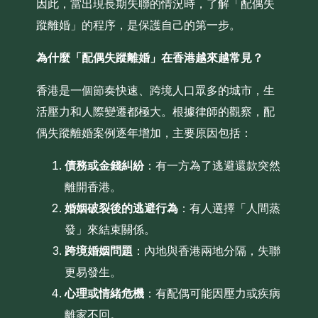
因此，當出現長期失聯的情況時，了解「配偶失
蹤離婚」的程序，是保護自己的第一步。
為什麼「配偶失蹤離婚」在香港越來越常見？
香港是一個節奏快速、跨境人口眾多的城市，生
活壓力和人際變遷都極大。根據律師的觀察，配
偶失蹤離婚案例逐年增加，主要原因包括：
債務或金錢糾紛
：有一方為了逃避還款突然
離開香港。
婚姻破裂後的逃避行為
：有人選擇「人間蒸
發」來結束關係。
跨境婚姻問題
：內地與香港兩地分隔，失聯
更易發生。
心理或情緒危機
：有配偶可能因壓力或疾病
離家不回。