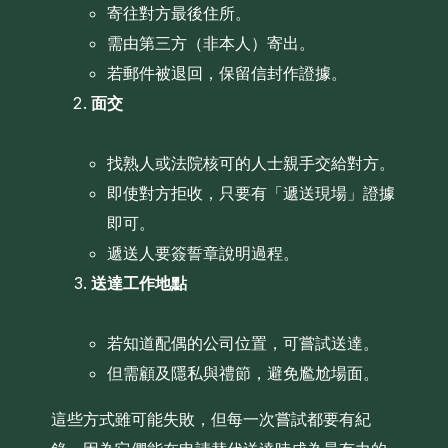
寄往對方最後住所。
需由第三方（非本人）寄出。
若郵件被退回，保留信封作證據。
面交
找熟人或法院核可的人士親手交給對方。
即使對方拒收，只要有「遞送現場」證據
即可。
遞送人要簽誓章說明過程。
送達工作地點
若知道配偶的公司位置，可嘗試送達。
但需顧及隱私與禮節，避免尷尬場面。
這些方式雖可能失敗，但每一次嘗試都要有紀