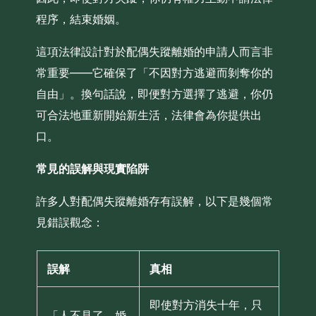
程序，結束婚姻。
這項法律設計對於配偶失蹤離婚的申請人而言非
常重要——它確保了「不因對方逃避而剝奪你的
自由」。換句話說，即便對方選擇了逃避，你仍
可合法地重新開始新生活，法律會為你提供出
口。
常見的誤解與現實陷阱
許多人對配偶失蹤離婚存有誤解，以下是幾個常
見錯誤觀念：
誤解
真相
即使對方消失十年，只
「人不見了，婚