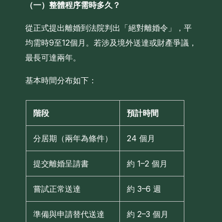
（一）整體程序需時多久？
從正式提出離婚到法院判出「絕對離婚令」，平
均需時9至12個月。若涉及境外送達或財產爭議，
最長可達兩年。
基本時間分布如下：
階段
預計時間
分居期（兩年為條件）
24 個月
提交離婚呈請書
約 1–2 個月
嘗試正常送達
約 3–6 週
準備與申請替代送達
約 2–3 個月