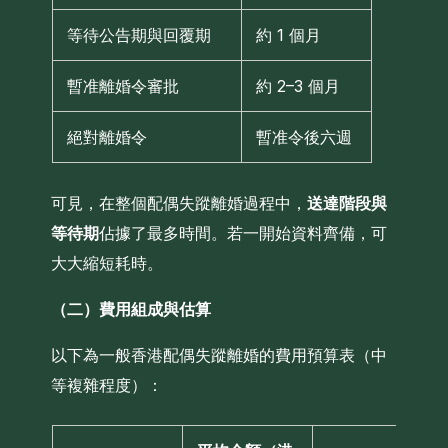
等待公告期與回覆期
約 1 個月
暫准離婚令審批
約 2–3 個月
絕對離婚令
暫准令後六週
可見，在整個配偶失蹤離婚過程中，
送達階段與
等待期
佔據了最多時間。若一開始資料齊備，可
大大縮短耗時。
（二）費用組成與估算
以下為一般香港配偶失蹤離婚的費用預算表（中
等複雜程度）：