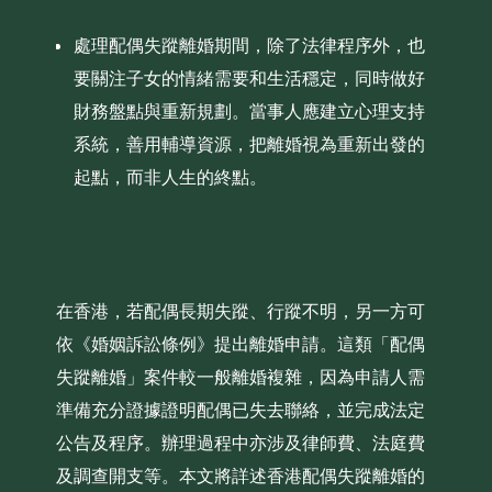
處理配偶失蹤離婚期間，除了法律程序外，也
要關注子女的情緒需要和生活穩定，同時做好
財務盤點與重新規劃。當事人應建立心理支持
系統，善用輔導資源，把離婚視為重新出發的
起點，而非人生的終點。
在香港，若配偶長期失蹤、行蹤不明，另一方可
依《婚姻訴訟條例》提出離婚申請。這類「配偶
失蹤離婚」案件較一般離婚複雜，因為申請人需
準備充分證據證明配偶已失去聯絡，並完成法定
公告及程序。辦理過程中亦涉及律師費、法庭費
及調查開支等。本文將詳述香港配偶失蹤離婚的