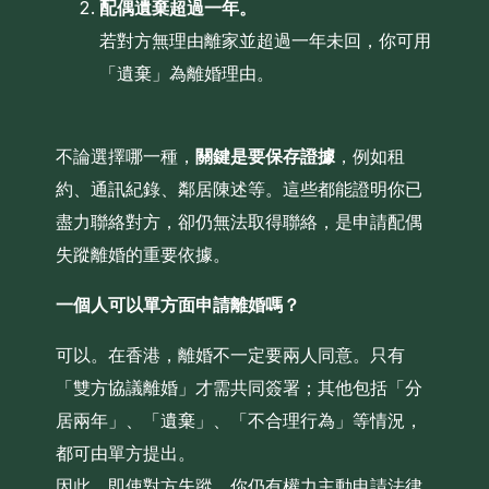
配偶遺棄超過一年。
若對方無理由離家並超過一年未回，你可用
「遺棄」為離婚理由。
不論選擇哪一種，
關鍵是要保存證據
，例如租
約、通訊紀錄、鄰居陳述等。這些都能證明你已
盡力聯絡對方，卻仍無法取得聯絡，是申請配偶
失蹤離婚的重要依據。
一個人可以單方面申請離婚嗎？
可以。在香港，離婚不一定要兩人同意。只有
「雙方協議離婚」才需共同簽署；其他包括「分
居兩年」、「遺棄」、「不合理行為」等情況，
都可由單方提出。
因此，即使對方失蹤，你仍有權力主動申請法律