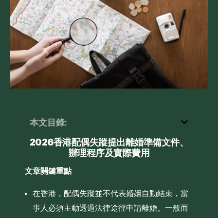
本文目錄:
2026香港配偶失蹤提出離婚準備文件、
辦理程序及實際費用
文章關鍵重點
在香港，配偶失蹤並不代表婚姻自動結束，當
事人必須主動透過法律途徑申請離婚。一般而