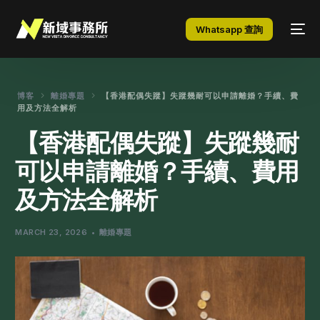
Whatsapp 查詢
博客
離婚專題
【香港配偶失蹤】失蹤幾耐可以申請離婚？手續、費
用及方法全解析
【香港配偶失蹤】失蹤幾耐
可以申請離婚？手續、費用
及方法全解析
MARCH 23, 2026
離婚專題