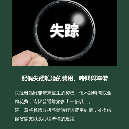
配偶失蹤離婚的費用、時間與準備
失蹤離婚雖能帶來重生的契機，但不論時間或金
錢花費，皆比普通離婚多出一倍以上。
這一章將具體分析整體時程與費用結構，並提供
節省開支以及心理準備的建議。