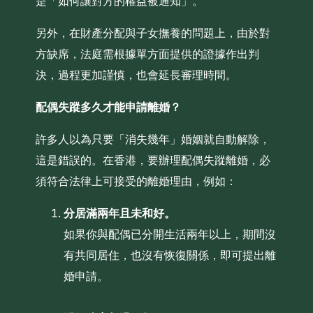
是「如何讓對方的權益被通知」。
另外，在財產分配與子女撫養的問題上，由於對
方缺席，法庭需根據單方面提供的證據作出判
決，過程更加謹慎，也會延長審理時間。
配偶失蹤多久才能申請離婚？
許多人以為只要「消失幾年」婚姻就自動解除，
這是錯誤的。在香港，要辦理配偶失蹤離婚，必
須符合法律上可接受的離婚理由，例如：
分居滿兩年且未和好。
如果你與配偶已分開生活兩年以上，期間沒
有共同居住，也沒有恢復關係，即可提出離
婚申請。