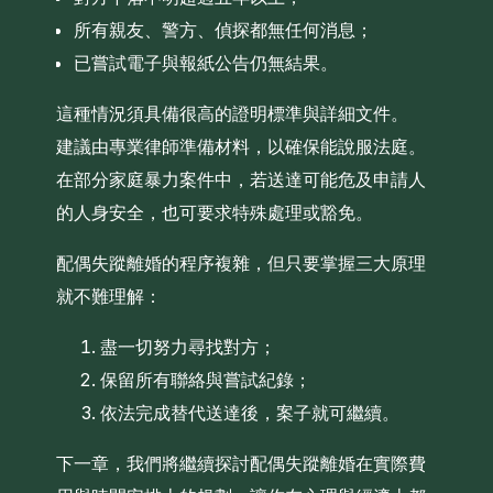
所有親友、警方、偵探都無任何消息；
已嘗試電子與報紙公告仍無結果。
這種情況須具備很高的證明標準與詳細文件。
建議由專業律師準備材料，以確保能說服法庭。
在部分家庭暴力案件中，若送達可能危及申請人
的人身安全，也可要求特殊處理或豁免。
配偶失蹤離婚的程序複雜，但只要掌握三大原理
就不難理解：
盡一切努力尋找對方；
保留所有聯絡與嘗試紀錄；
依法完成替代送達後，案子就可繼續。
下一章，我們將繼續探討配偶失蹤離婚在實際費