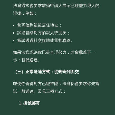
法庭通常會要求離婚申請人展示已經盡力尋人的
證據，例如：
曾寄信到最後居住地址；
試過聯絡對方的親人或朋友；
嘗試透過社交媒體或電郵聯絡。
如果法官認為你已盡合理努力，才會批准下一
步：替代送達。
（三）正常送達方式：從郵寄到面交
即使你覺得對方已經神隱，法庭仍會要求你先嘗
試一般送達。常見三種方式：
掛號郵寄