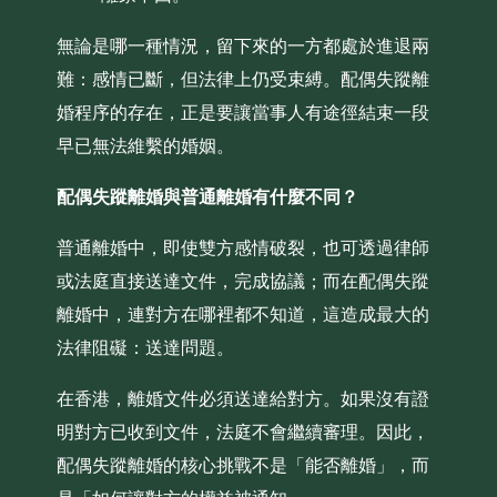
無論是哪一種情況，留下來的一方都處於進退兩
難：感情已斷，但法律上仍受束縛。配偶失蹤離
婚程序的存在，正是要讓當事人有途徑結束一段
早已無法維繫的婚姻。
配偶失蹤離婚與普通離婚有什麼不同？
普通離婚中，即使雙方感情破裂，也可透過律師
或法庭直接送達文件，完成協議；而在配偶失蹤
離婚中，連對方在哪裡都不知道，這造成最大的
法律阻礙：送達問題。
在香港，離婚文件必須送達給對方。如果沒有證
明對方已收到文件，法庭不會繼續審理。因此，
配偶失蹤離婚的核心挑戰不是「能否離婚」，而