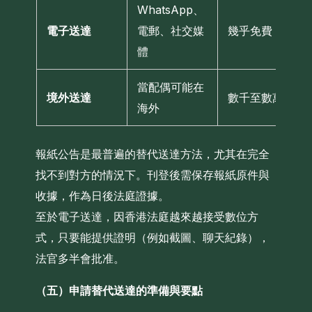
WhatsApp、
電子送達
電郵、社交媒
幾乎免費
體
當配偶可能在
境外送達
數千至數萬
海外
報紙公告是最普遍的替代送達方法，尤其在完全
找不到對方的情況下。刊登後需保存報紙原件與
收據，作為日後法庭證據。
至於電子送達，因香港法庭越來越接受數位方
式，只要能提供證明（例如截圖、聊天紀錄），
法官多半會批准。
（五）申請替代送達的準備與要點