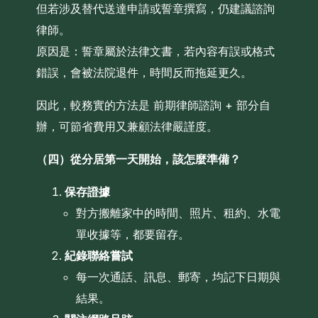
但若涉及替代送達申請或誓章撰寫，仍建議諮詢
律師。
原因是：誓章屬於法律文書，若內容有誤或格式
錯誤，會被法院退件，時間反而拖延更久。
因此，較務實的方法是 前期律師諮詢 + 部分自
辦，可節省費用又兼顧法律嚴謹度。
（四）從分居第一天開始，該怎麼準備？
保存證據
對方搬離家中的時間、照片、租約、水電
單收據等，都要留存。
紀錄聯絡嘗試
每一次通話、訊息、郵寄，均記下日期與
結果。