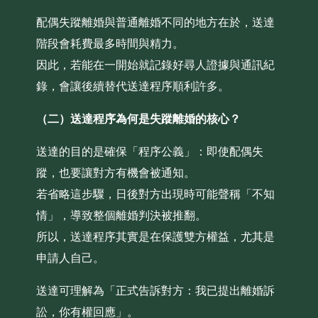
配偶失蹤離婚與普通離婚不同的地方在於，送達
階段會耗費最多時間與精力。
因此，若能在一開始就記錄好尋人證據與通訊紀
錄，會讓後續替代送達程序順利許多。
（二）送達程序為何是失蹤離婚的核心？
送達的目的是確保「程序公義」：即使配偶失
蹤，也要讓對方有機會被通知。
若省略這步驟，日後對方出現時可能聲稱「不知
情」，導致整個離婚判決被推翻。
所以，送達程序其實是在保護雙方權益，尤其是
申請人自己。
送達可理解為「正式告訴對方：我已提出離婚訴
訟，你有權回應」。