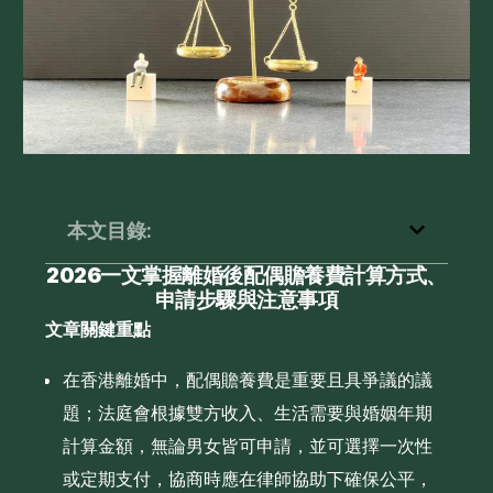
本文目錄:
2026一文掌握離婚後配偶贍養費計算方式、
申請步驟與注意事項
文章關鍵重點
在香港離婚中，配偶贍養費是重要且具爭議的議
題；法庭會根據雙方收入、生活需要與婚姻年期
計算金額，無論男女皆可申請，並可選擇一次性
或定期支付，協商時應在律師協助下確保公平，