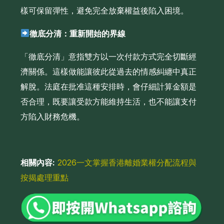
樣可保留彈性，避免完全放棄權益後陷入困境。
徹底分清：重新開始的界線
「徹底分清」意指雙方以一次付款方式完全切斷經
濟關係。這樣做能讓彼此從過去的情感糾纏中真正
解脫。法庭在批准這種安排時，會仔細計算金額是
否合理，既要讓受款方能維持生活，也不能讓支付
方陷入財務危機。
相關內容:
2026一文掌握香港離婚業權分配流程與
按揭處理重點