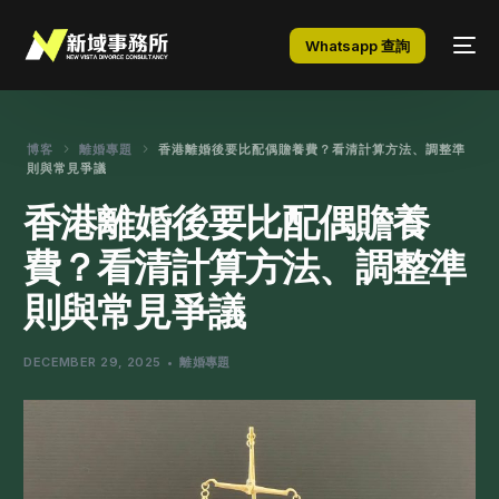
Whatsapp 查詢
博客
離婚專題
香港離婚後要比配偶贍養費？看清計算方法、調整準
則與常見爭議
香港離婚後要比配偶贍養
費？看清計算方法、調整準
則與常見爭議
DECEMBER 29, 2025
離婚專題