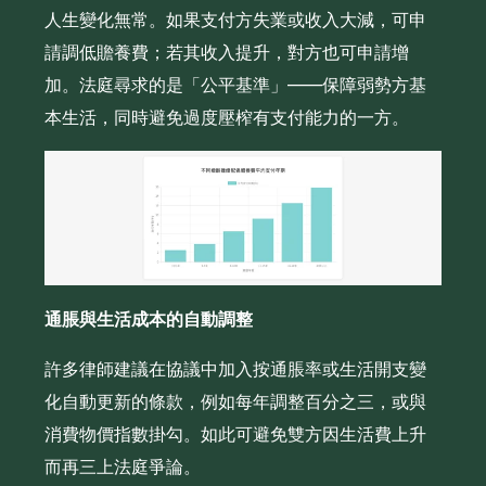
人生變化無常。如果支付方失業或收入大減，可申
請調低贍養費；若其收入提升，對方也可申請增
加。法庭尋求的是「公平基準」——保障弱勢方基
本生活，同時避免過度壓榨有支付能力的一方。
通脹與生活成本的自動調整
許多律師建議在協議中加入按通脹率或生活開支變
化自動更新的條款，例如每年調整百分之三，或與
消費物價指數掛勾。如此可避免雙方因生活費上升
而再三上法庭爭論。