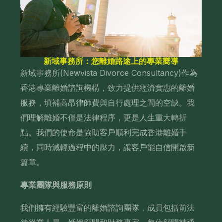
新域事務所：您離婚路途上的專業嚮導
新域事務所(Newvista Divorce Consultancy)作為
香港專業離婚諮詢機構，致力提供經濟實惠的離婚
服務，填補高昂律師費與自行處理之間的空缺。我
們理解離婚不僅是法律程序，更是人生重大轉折
點。我們的使命是協助客戶順利完成香港離婚手
續，同時減輕過程中的壓力，讓客戶能自信開啟新
篇章。
專業團隊與服務原則
我們擁有經驗豐富的離婚諮詢團隊，成員包括前法