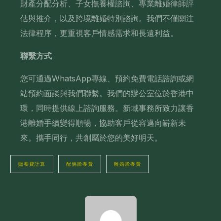
財產分配分析、子女撫養權諮詢、專業離婚律師評
估與推介，以及跨境離婚特別諮詢。我們不僅關注
法律程序，更重視客戶情感需求和長遠利益。
聯繫方式
您可通過WhatsApp專線、預約免費電話諮詢或網
站預約面談與我們聯繫。我們的辦公室位於香港中
環，同時提供線上諮詢服務。新域事務所致力讓香
港離婚手續變得順暢，協助客戶從容邁向嶄新未
來。攜手同行，共創屬於您的美好明天。
贍養費計算
配偶贍養費
離婚贍養費