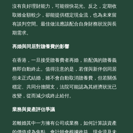
沒有良好理財能力，可能很快花光。反之，定期收
取雖金額較少，卻能提供穩定現金流，也為未來留
有談判空間。最佳做法應該配合自身財務狀況與長
期需求。
再婚與同居對贍養費的影響
在香港，一旦接受贍養費者再婚，前配偶的贍養義
務即自動終止。值得注意的是，若僅與新伴侶同居
但未正式結婚，雖不會自動取消贍養費，但若關係
穩定、共同分擔開支，法院可能認為其經濟狀況已
改變，從而減少或終止給付。
業務與資產評估爭議
若離婚其中一方擁有公司或業務，如何計算該資產
的價值成為焦點。會計師會根據收益、現金流及未