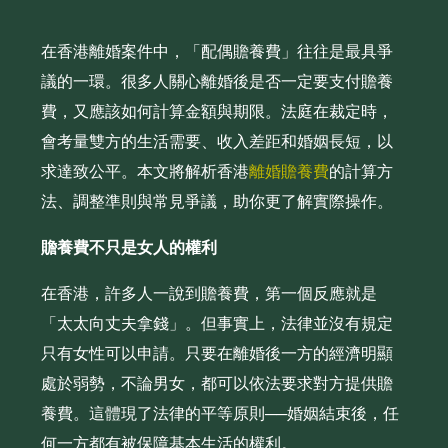
在香港離婚案件中，「配偶贍養費」往往是最具爭
議的一環。很多人關心離婚後是否一定要支付贍養
費，又應該如何計算金額與期限。法庭在裁定時，
會考量雙方的生活需要、收入差距和婚姻長短，以
求達致公平。本文將解析香港
離婚贍養費
的計算方
法、調整準則與常見爭議，助你更了解實際操作。
贍養費不只是女人的權利
在香港，許多人一說到贍養費，第一個反應就是
「太太向丈夫拿錢」。但事實上，法律並沒有規定
只有女性可以申請。只要在離婚後一方的經濟明顯
處於弱勢，不論男女，都可以依法要求對方提供贍
養費。這體現了法律的平等原則──婚姻結束後，任
何一方都有被保障基本生活的權利。