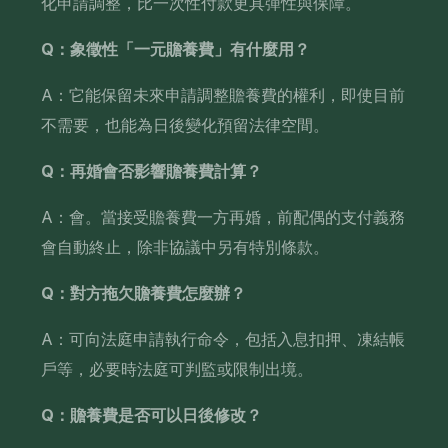
化申請調整，比一次性付款更具彈性與保障。
Q：象徵性「一元贍養費」有什麼用？
A：它能保留未來申請調整贍養費的權利，即使目前
不需要，也能為日後變化預留法律空間。
Q：再婚會否影響贍養費計算？
A：會。當接受贍養費一方再婚，前配偶的支付義務
會自動終止，除非協議中另有特別條款。
Q：對方拖欠贍養費怎麼辦？
A：可向法庭申請執行命令，包括入息扣押、凍結帳
戶等，必要時法庭可判監或限制出境。
Q：贍養費是否可以日後修改？