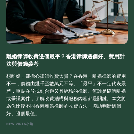
離婚律師收費邊個最平？香港律師邊個好、費用計
法與價錢參考
想離婚，卻擔心律師收費太貴？在香港，離婚律師的費用
不一，價錢由幾千至數萬元不等。「最平」不一定代表最
差，重點在於找到合適又具經驗的律師。無論是協議離婚
或爭議案件，了解收費結構與服務內容都是關鍵。本文將
為你比較不同香港離婚律師的收費方法，協助判斷邊個
好、邊個最值。
NEW VISTA小編