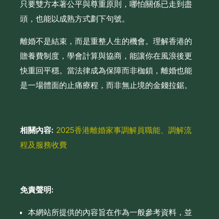
只要雙方本著公平與尊重原則，哪怕關係已走到盡
頭，也能以成熟方式劃下句號。
離婚不是結束，而是重整人生的機會。理解香港的
贍養費制度，學會計算與協商，能讓你在風浪後更
快重回平穩。當法律成為保障而非枷鎖，離婚也能
是一場體面的止痛療程，而非無止境的金錢拉鋸。
相關內容:
2025香港離婚家事調解員職能、調解流
程及服務收費
免責聲明:
本網站所提供的內容旨在作為一般參考資料，並