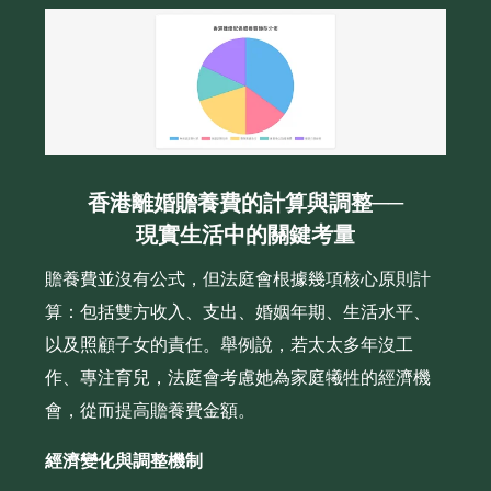
香港離婚贍養費的計算與調整──
現實生活中的關鍵考量
贍養費並沒有公式，但法庭會根據幾項核心原則計
算：包括雙方收入、支出、婚姻年期、生活水平、
以及照顧子女的責任。舉例說，若太太多年沒工
作、專注育兒，法庭會考慮她為家庭犧牲的經濟機
會，從而提高贍養費金額。
經濟變化與調整機制