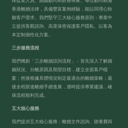
律從業人員、婚姻顧問和財務專家。每位顧問精通
香港離婚法律，具備豐富案例經驗，能以同理心聆
聽客戶需求。我們堅守三大核心服務原則：專業中
立提供客觀諮詢、高度保密保護客戶隱私、以客為
本定制個性化方案。
三步服務流程
我們獨創「三步離婚諮詢流程」：首先深入了解婚
姻狀況、分離原因及期望目標，建立全面客戶檔
案；然後根據具體情況制定最適合的離婚策略；最
後全程跟進離婚手續進展，適時提供專業建議，確
保流程順利完成。
五大核心服務
我們提供五大核心服務：離婚文件諮詢、贍養費與