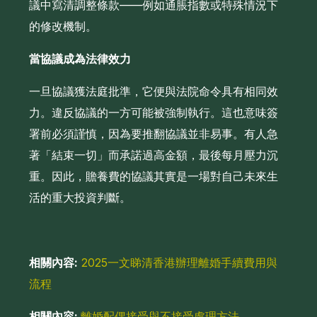
議中寫清調整條款——例如通脹指數或特殊情況下
的修改機制。
當協議成為法律效力
一旦協議獲法庭批準，它便與法院命令具有相同效
力。違反協議的一方可能被強制執行。這也意味簽
署前必須謹慎，因為要推翻協議並非易事。有人急
著「結束一切」而承諾過高金額，最後每月壓力沉
重。因此，贍養費的協議其實是一場對自己未來生
活的重大投資判斷。
相關內容:
2025一文睇清香港辦理離婚手續費用與
流程
相關內容:
離婚配偶接受與不接受處理方法