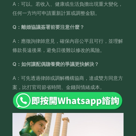
A：可以。若收入、健康或生活負擔出現重大變化，
任何一方均可申請重新計算或調整金額。
Q：離婚協議簽署前要注意什麼？
A：應徵詢律師意見，確保內容公平且可行，並理解
條款長遠後果，避免日後難以修改的風險。
Q：如何讓配偶贍養費的爭議更快解決？
A：可先透過律師或調解機構協商，達成雙方同意方
案，比打官司節省時間、金錢與情緒成本。