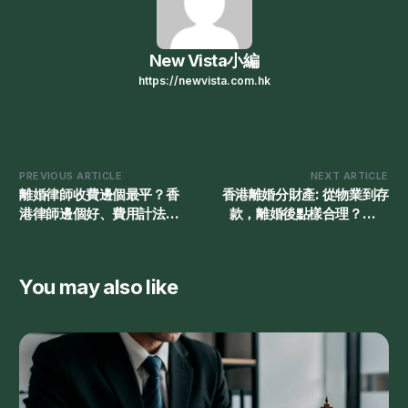
New Vista小編
https://newvista.com.hk
PREVIOUS ARTICLE
NEXT ARTICLE
離婚律師收費邊個最平？香
香港離婚分財產: 從物業到存
港律師邊個好、費用計法與
款，離婚後點樣合理？要分
價錢參考
一半身家?
You may also like