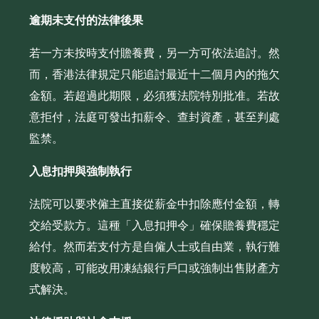
逾期未支付的法律後果
若一方未按時支付贍養費，另一方可依法追討。然
而，香港法律規定只能追討最近十二個月內的拖欠
金額。若超過此期限，必須獲法院特別批准。若故
意拒付，法庭可發出扣薪令、查封資產，甚至判處
監禁。
入息扣押與強制執行
法院可以要求僱主直接從薪金中扣除應付金額，轉
交給受款方。這種「入息扣押令」確保贍養費穩定
給付。然而若支付方是自僱人士或自由業，執行難
度較高，可能改用凍結銀行戶口或強制出售財產方
式解決。