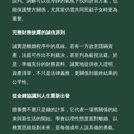
談判。調解可以在冷靜的氣氛下找到折衷方案，也
能保護雙方關係，尤其當仍需共同照顧子女時更為
重要。
完整財務披露的誠信原則
誠實是離婚程序中的底線。若有一方故意隱瞞資
產，法庭可作出不利裁決，甚至判為藐視法庭。於
是，準備充分的財務資料、誠實地提供收入證明、
資產清單，不只是法律義務，更關係到最終結果的
公平性。
從金錢協議到人生重新出發
贍養費不應只是錢的計算，它代表一場舊關係的結
束與新生活的開始。學會以理性態度面對離婚、以
務實思維規劃未來，是每個成年人該具備的勇氣。