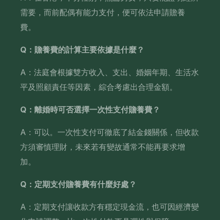
需要，而前配偶有能力支付，便可依法申請贍養
費。
Q：贍養費的計算主要依據是什麼？
A：法庭會根據雙方收入、支出、婚姻年期、生活水
平及照顧責任等因素，綜合考慮出合理金額。
Q：離婚時可否選擇一次性支付贍養費？
A：可以。一次性支付可徹底了結金錢關係，但收款
方須審慎理財，未來若有變故通常不能再要求增
加。
Q：定期支付贍養費有什麼好處？
A：定期支付讓收款方有穩定現金流，也可因經濟變