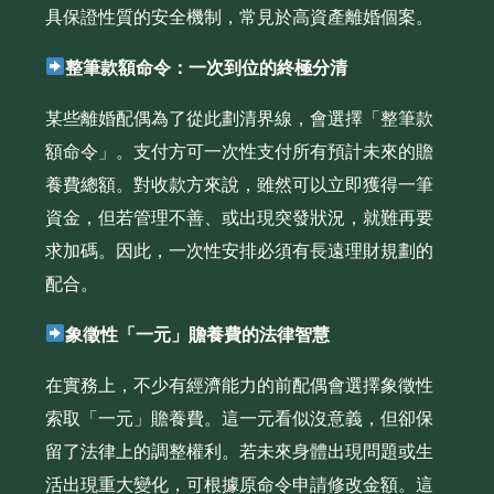
具保證性質的安全機制，常見於高資產離婚個案。
整筆款額命令：一次到位的終極分清
某些離婚配偶為了從此劃清界線，會選擇「整筆款
額命令」。支付方可一次性支付所有預計未來的贍
養費總額。對收款方來說，雖然可以立即獲得一筆
資金，但若管理不善、或出現突發狀況，就難再要
求加碼。因此，一次性安排必須有長遠理財規劃的
配合。
象徵性「一元」贍養費的法律智慧
在實務上，不少有經濟能力的前配偶會選擇象徵性
索取「一元」贍養費。這一元看似沒意義，但卻保
留了法律上的調整權利。若未來身體出現問題或生
活出現重大變化，可根據原命令申請修改金額。這