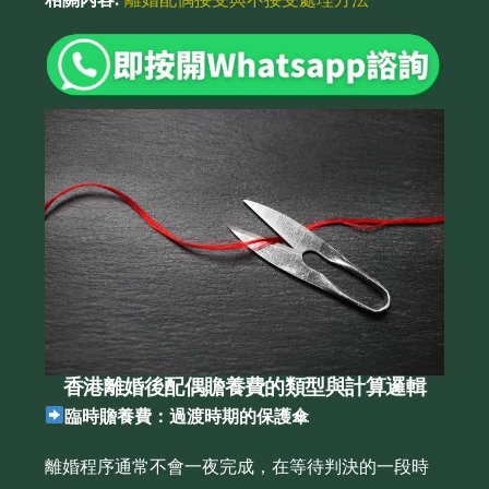
香港離婚後配偶贍養費的類型與計算邏輯
臨時贍養費：過渡時期的保護傘
離婚程序通常不會一夜完成，在等待判決的一段時