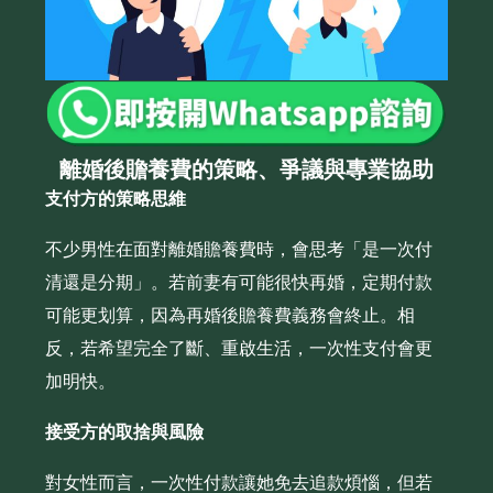
離婚後贍養費的策略、爭議與專業協助
支付方的策略思維
不少男性在面對離婚贍養費時，會思考「是一次付
清還是分期」。若前妻有可能很快再婚，定期付款
可能更划算，因為再婚後贍養費義務會終止。相
反，若希望完全了斷、重啟生活，一次性支付會更
加明快。
接受方的取捨與風險
對女性而言，一次性付款讓她免去追款煩惱，但若