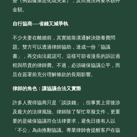
變（例如健康惡化或失業），反而無法再要求額外
金額。
自行協商──省錢又減爭執
不少夫妻在離婚前，其實能靠溝通解決贍養費問
題。雙方可以透過律師協助，達成一份「協議
書」，再交由法庭認可。這樣可節省漫長的訴訟過
程與昂貴的律師費。不過，必須確保協議公平，而
且在簽署前充分理解條款的長期影響。
律師的角色：讓協議合法又實際
許多人覺得協商只是「談談錢」，但事實上背後涉
及龐大的法律風險。律師除了幫忙草擬文件，更重
要的是確保協議符合法律要求，避免日後有人以
「不公」為由推翻協議。專業律師會提醒客戶在協