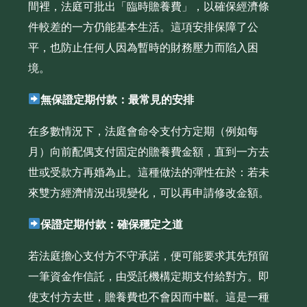
間裡，法庭可批出「臨時贍養費」，以確保經濟條
件較差的一方仍能基本生活。這項安排保障了公
平，也防止任何人因為暫時的財務壓力而陷入困
境。
無保證定期付款：最常見的安排
在多數情況下，法庭會命令支付方定期（例如每
月）向前配偶支付固定的贍養費金額，直到一方去
世或受款方再婚為止。這種做法的彈性在於：若未
來雙方經濟情況出現變化，可以再申請修改金額。
保證定期付款：確保穩定之道
若法庭擔心支付方不守承諾，便可能要求其先預留
一筆資金作信託，由受託機構定期支付給對方。即
使支付方去世，贍養費也不會因而中斷。這是一種