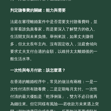
判定贍養費的關鍵：能力與需要
法庭在審理離婚案件中是否需要支付贍養費時，並
非單看誰負責養家，而是要深入了解雙方的收入、
生活開支與未來負擔。舉例來說，如果丈夫賺得
多，但太太長年主內、沒有固定收入，法庭會傾向
要求丈夫支付合適的金額，以維持太太離婚後的一
般生活水準。
一次性與每月付款：該怎麼選？
在香港的離婚程序中，常見的做法有兩種：一是一
次性付清所有贍養費，二是定期每月支付。一次性
付清的最大優點是「乾淨俐落」，雙方不必日後再
為錢往來。但它同樣有風險──若收款方未來遇上突