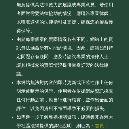
無意提供具法律效力的建議或專業意見。若使用
者面對需要法律協助的情況，應聯絡專業律師，
以獲取適切的法律指引及支援，確保您的權益獲
得保障。
由於每宗個案的實際情況各有不同，網站上的資
訊無法涵蓋所有可能的情境。因此，建議如對特
定問題存有疑問，應及時諮詢專業的法律人士，
讓其根據您的實際情況提供量身訂製的法律建
議。
本網站無法對內容的即時更新或正確性作出任何
明示或暗示的保證。使用者在依據網站資訊採取
任何行動之前，應自行進行核實，並作出全面的
評估，以免因資料不符而導致不必要的損失。
如需進一步了解離婚相關資訊，建議參閱香港大
學社區法網提供的詳細說明，網址為：
首頁 |