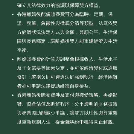
確立具法律效力的協議以保障雙方權益。
香港離婚後配偶贍養費可分為臨時、定期、保
證、整筆、象徵性與徹底分清等類型，法庭依雙
方經濟狀況決定方式與金額，兼顧公平、生活保
障與長遠穩定，讓離婚後雙方能重建經濟與生活
平衡。
離婚贍養費的計算與調整會根據收入、生活水平
及子女需要等因素決定，並可依經濟變化或通脹
修訂；若拖欠則可透過法庭強制執行，經濟困難
者亦可申請法律援助維護自身權益。
香港離婚後贍養費涉及支付與接受策略、再婚影
響、資產估值及調解程序；公平透明的財務披露
與專業協助能減少爭議，讓雙方以理性與尊重態
度重新規劃人生，從金錢糾紛中獲得真正解脫。