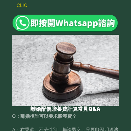
CLIC
離婚配偶贍養費計算常見Q&A
Q：離婚後誰可以要求贍養費？
A：在香港，不分性別，無論男女，只要能證明經濟