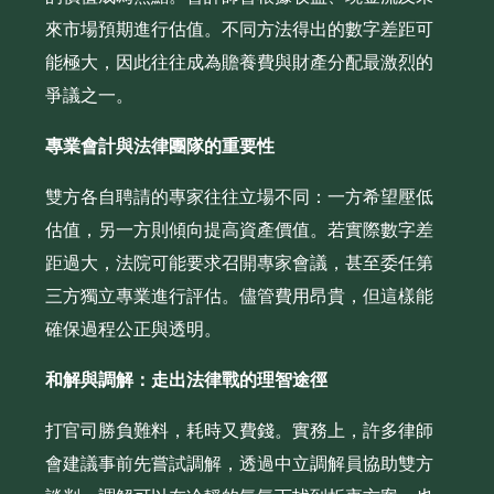
來市場預期進行估值。不同方法得出的數字差距可
能極大，因此往往成為贍養費與財產分配最激烈的
爭議之一。
專業會計與法律團隊的重要性
雙方各自聘請的專家往往立場不同：一方希望壓低
估值，另一方則傾向提高資產價值。若實際數字差
距過大，法院可能要求召開專家會議，甚至委任第
三方獨立專業進行評估。儘管費用昂貴，但這樣能
確保過程公正與透明。
和解與調解：走出法律戰的理智途徑
打官司勝負難料，耗時又費錢。實務上，許多律師
會建議事前先嘗試調解，透過中立調解員協助雙方