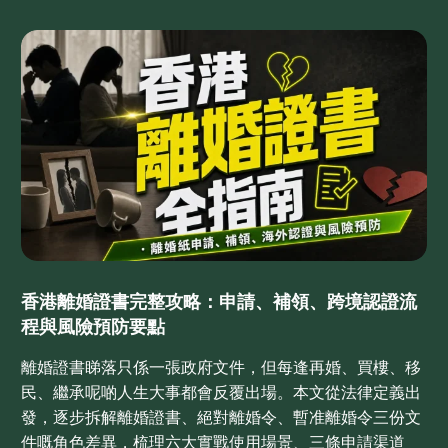
香港離婚證書完整攻略：申請、補領、跨境認證流
程與風險預防要點
離婚證書睇落只係一張政府文件，但每逢再婚、買樓、移
民、繼承呢啲人生大事都會反覆出場。本文從法律定義出
發，逐步拆解離婚證書、絕對離婚令、暫准離婚令三份文
件嘅角色差異，梳理六大實戰使用場景、三條申請渠道