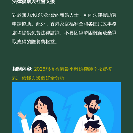
法律援助與社會支援
對於無力承擔訴訟費的離婚人士，可向法律援助署
申請協助。此外，香港家庭福利會和各區民政事務
處均提供免費法律諮詢。不要因經濟困難而放棄爭
取應得的贍養費權益。
相關內容:
2026想搵香港最平離婚律師？收費模
式、價錢與邊個好全分析