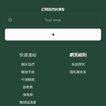
訂閱我們的博客
快速連結
網頁細則
關於我們
免責聲明
離婚手續
隱私權政策
中港離婚
贍養費
撫養權
離婚協議書