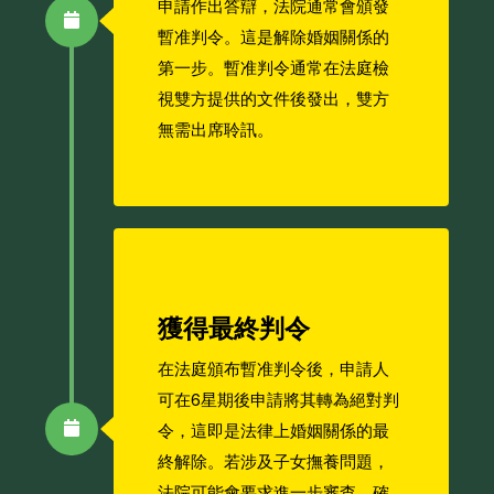
申請作出答辯，法院通常會頒發
暫准判令。這是解除婚姻關係的
第一步。暫准判令通常在法庭檢
視雙方提供的文件後發出，雙方
無需出席聆訊。
獲得最終判令
在法庭頒布暫准判令後，申請人
可在6星期後申請將其轉為絕對判
令，這即是法律上婚姻關係的最
終解除。若涉及子女撫養問題，
法院可能會要求進一步審查，確