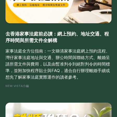
去香港家事法庭前必讀：網上預約、地址交通、程
序時間與所需文件全解構
家事法庭全方位指南：一文睇清家事法庭網上預約流程、
灣仔家事法庭地址與交通、辦公時間與聯絡方式、離婚呈
請所需文件與費用，以及由暫准判令到絕對判令的時間標
準，並附加快程序貼士與FAQ，適合自行辦理離婚手續或
想先了解家事法庭實際運作的讀者參考。
NEW VISTA小編