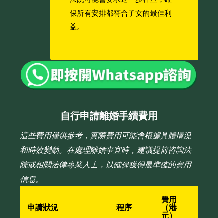
保所有安排都符合子女的最佳利
益。
自行申請離婚手續費用
這些費用僅供參考，實際費用可能會根據具體情況
和時效變動。在處理離婚事宜時，建議提前咨詢法
院或相關法律專業人士，以確保獲得最準確的費用
信息。
費用
申請狀況
程序
（港
元）