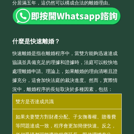
分居滿五年，這仍然可以構成合法的離婚理由。
什麼是快速離婚？
快速離婚是指在離婚程序中，當雙方能夠迅速達成
協議並具備充足的理據和證據時，法庭可以較快地
處理離婚申請。理論上，如果離婚的理由清晰且證
據充分，這會加快法庭的裁決進度。然而，實際情
況中，離婚程序的長短取決於多種因素，包括：
雙方是否達成共識
如果夫妻雙方對財產分配、子女撫養權、贍養費
等問題達成一致，程序會更加簡便快速。反之，