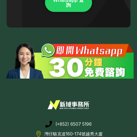
Whatsapp 查
詢
(+852) 6507 5196
灣仔駱克道160-174號越秀大廈