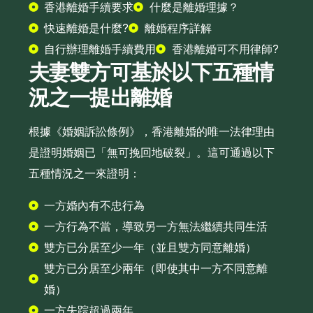
香港離婚手續要求
什麼是離婚理據？
快速離婚是什麼?
離婚程序詳解
自行辦理離婚手續費用
香港離婚可不用律師?
夫妻雙方可基於以下五種情
況之一提出離婚
根據《婚姻訴訟條例》，香港離婚的唯一法律理由
是證明婚姻已「無可挽回地破裂」。這可通過以下
五種情況之一來證明：
一方婚內有不忠行為
一方行為不當，導致另一方無法繼續共同生活
雙方已分居至少一年（並且雙方同意離婚）
雙方已分居至少兩年（即使其中一方不同意離
婚）
一方失踪超過兩年