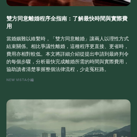
雙方同意離婚程序全指南：了解最快時間與實際費
用
當婚姻難以維繫時，「雙方同意離婚」讓兩人以理性方式
結束關係。相比爭議性離婚，這種程序更直接、更省時，
費用亦相對較低。本文將詳細介紹從提出申請到最終判令
的每個步驟，分析最快完成離婚所需的時間與實際費用，
協助讀者清楚掌握整個法律流程，少走冤枉路。
NEW VISTA小編