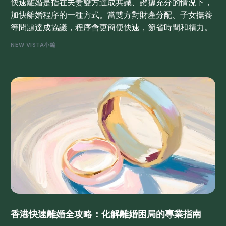
快速離婚是指在夫妻雙方達成共識、證據充分的情況下，
加快離婚程序的一種方式。當雙方對財產分配、子女撫養
等問題達成協議，程序會更簡便快速，節省時間和精力。
NEW VISTA小編
香港快速離婚全攻略：化解離婚困局的專業指南