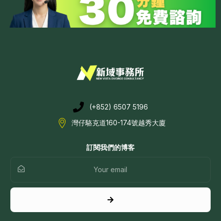
(+852) 6507 5196
灣仔駱克道160-174號越秀大廈
訂閱我們的博客