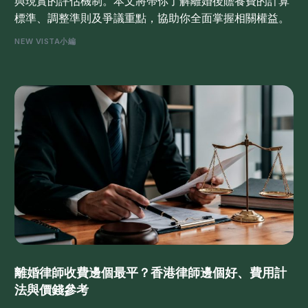
與現實的評估機制。本文將帶你了解離婚後贍養費的計算
標準、調整準則及爭議重點，協助你全面掌握相關權益。
NEW VISTA小編
離婚律師收費邊個最平？香港律師邊個好、費用計
法與價錢參考