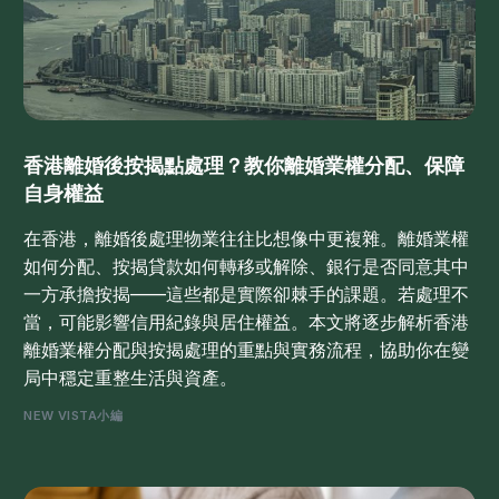
香港離婚後按揭點處理？教你離婚業權分配、保障
自身權益
在香港，離婚後處理物業往往比想像中更複雜。離婚業權
如何分配、按揭貸款如何轉移或解除、銀行是否同意其中
一方承擔按揭——這些都是實際卻棘手的課題。若處理不
當，可能影響信用紀錄與居住權益。本文將逐步解析香港
離婚業權分配與按揭處理的重點與實務流程，協助你在變
局中穩定重整生活與資產。
NEW VISTA小編