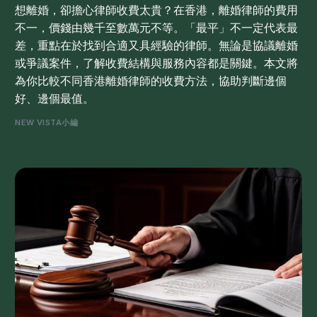
想離婚，卻擔心律師收費太貴？在香港，離婚律師的費用
不一，價錢由幾千至數萬元不等。「最平」不一定代表最
差，重點在於找到合適又具經驗的律師。無論是協議離婚
或爭議案件，了解收費結構與服務內容都是關鍵。本文將
為你比較不同香港離婚律師的收費方法，協助判斷邊個
好、邊個最值。
NEW VISTA小編