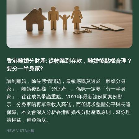
香港離婚分財產: 從物業到存款，離婚後點樣合理？
要分一半身家?
講到離婚，除咗感情問題，最敏感嘅莫過於「離婚分身
家」。離婚後點樣「分財產」、係咪一定要「分一半身
家」，往往成為爭議重點。2026年最新法例同案例顯
示，分身家唔再單靠收入高低，而係講求整體公平與長遠
保障。本文會深入分析香港離婚後分財產嘅原則，幫你理
清權益，避免蝕底。
NEW VISTA小編