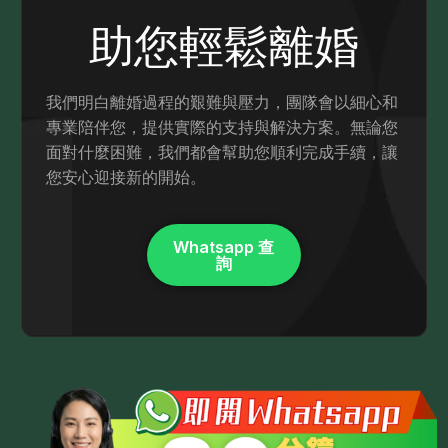
助您輕鬆離婚
我們明白離婚過程的艱難與壓力，團隊會以細心和
專業陪伴您，提供實際的支持與解決方案。無論您
面對什麼困難，我們都會幫助您順利完成手續，讓
您安心迎接新的開始。
Whatsapp 查
詢