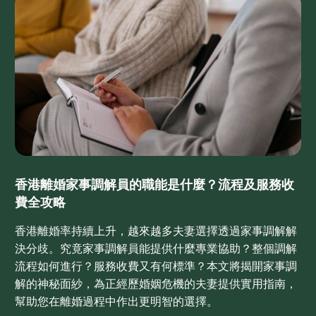
香港離婚家事調解員的職能是什麼？流程及服務收
費全攻略
香港離婚率持續上升，越來越多夫妻選擇透過家事調解解
決分歧。究竟家事調解員能提供什麼專業協助？整個調解
流程如何進行？服務收費又有何標準？本文將揭開家事調
解的神秘面紗，為正經歷婚姻危機的夫妻提供實用指南，
幫助您在離婚過程中作出更明智的選擇。