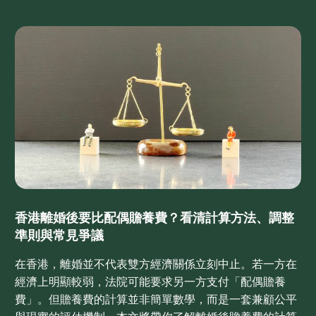
香港離婚後要比配偶贍養費？看清計算方法、調整
準則與常見爭議
在香港，離婚並不代表雙方經濟關係立刻中止。若一方在
經濟上明顯較弱，法院可能要求另一方支付「配偶贍養
費」。但贍養費的計算並非簡單數學，而是一套兼顧公平