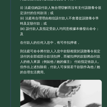
(i) 法庭信納該付款人無合理辯解而沒有支付該贍養令規
定須付的任何款項；或
(ii) 法庭有合理理由相信該付款人不會遵從該贍養令準
時及足額付款；或
(iii) 該付款人及指定受款人均同意根據本條發出命令；
及
在付款人的任何入息中，有可作扣押者，
則法庭可命令將付款人入息中款額相當於該贍養令規定
須付的全部或部分款項扣押，而被扣押的款額將由付款
人的收入來源（例如他 / 她的僱主） 付給指定收款人。
但作出上述扣除前，付款人可保留若干款額作為他 / 她
的合理生活費用。