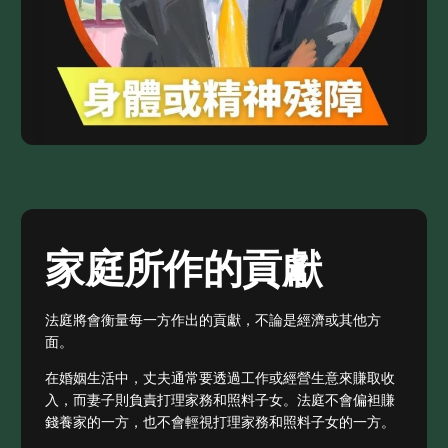
家庭所作的貢獻
法庭將會衡量每一方作出的貢獻，不論是經濟或其他方
面。
在婚姻生活中，丈夫通常要透過工作或經營生意來賺取收
入，而妻子則負責打理家務和照料子女。法庭不會偏袒賺
錢養家的一方，也不會輕視打理家務和照料子女的一方。