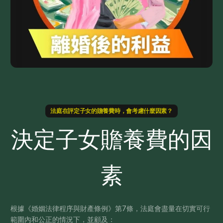
法庭在評定子女的贍養費時，會考慮什麼因素？
決定子女贍養費的因
素
根據《婚姻法律程序與財產條例》第7條，法庭會盡量在切實可行
範圍內和公正的情況下，並顧及：