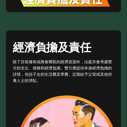
經濟負擔及責任
除了目前擁有或將會獲取的經濟資源外，法庭亦會考慮雙
方的支出、債務和經濟負擔。雙方應提供本身經濟負擔的
詳情，包括子女的生活費及學費、定期給予父母或其他供
養人士的津貼。