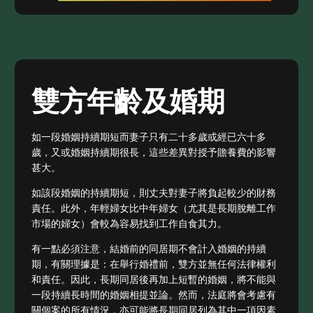
雙方年齡及婚期
如一段婚姻持續期短而妻子只有二十多歲或經已六十多
歲，又或婚姻持續期很長，這些差異對授予贍養費的影響
甚大。
如該段婚姻的持續期短，則丈夫對妻子將負起較少的財務
責任。此外，年輕婦女比中年婦女（尤其是長期脫離工作
市場的婦女）會較為容易找到工作自食其力。
有一點必須注意，結婚前的同居期不會計入婚姻的持續
期，有關理據是：在舉行婚禮前，雙方並無任何法律權利
和責任。因此，長期同居後再加上短暫的婚姻，將不能與
一段持續長時間的婚姻相提並論。然而，法庭將會考慮有
關個案的所有情況，亦可能將長期同居列為其中一項因素