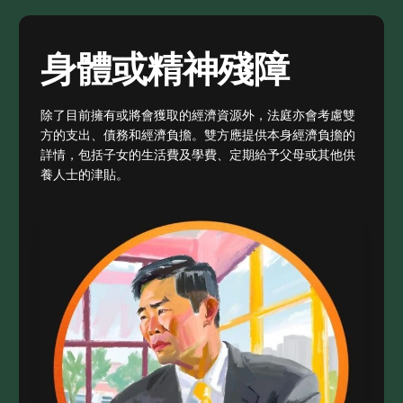
身體或精神殘障
除了目前擁有或將會獲取的經濟資源外，法庭亦會考慮雙
方的支出、債務和經濟負擔。雙方應提供本身經濟負擔的
詳情，包括子女的生活費及學費、定期給予父母或其他供
養人士的津貼。