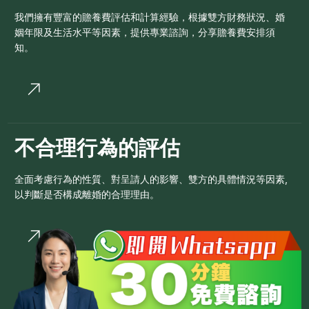
我們擁有豐富的贍養費評估和計算經驗，根據雙方財務狀況、婚
姻年限及生活水平等因素，提供專業諮詢，分享贍養費安排須
知。
不合理行為的評估
全面考慮行為的性質、對呈請人的影響、雙方的具體情況等因素,
以判斷是否構成離婚的合理理由。
Whatsapp 查詢