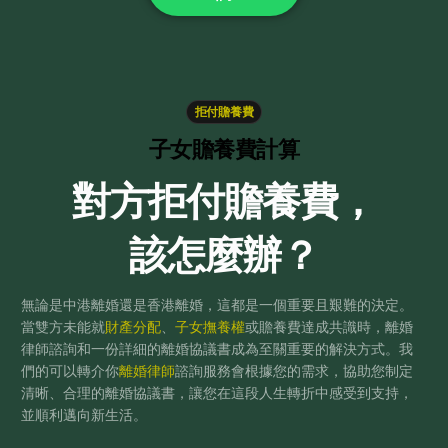
拒付贍養費
子女贍養費計算
對方拒付贍養費，
該怎麼辦？
無論是中港離婚還是香港離婚，這都是一個重要且艱難的決定。
當雙方未能就
財產分配
、
子女撫養權
或贍養費達成共識時，離婚
律師諮詢和一份詳細的離婚協議書成為至關重要的解決方式。我
們的可以轉介你
離婚律師
諮詢服務會根據您的需求，協助您制定
清晰、合理的離婚協議書，讓您在這段人生轉折中感受到支持，
並順利邁向新生活。