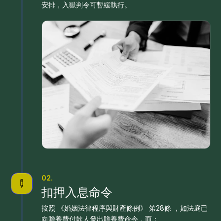
安排，入獄判令可暫緩執行。
02.
扣押入息命令
按照 《婚姻法律程序與財產條例》 笫28條 ，如法庭已
向贍養費付款人發出贍養費命令，而：