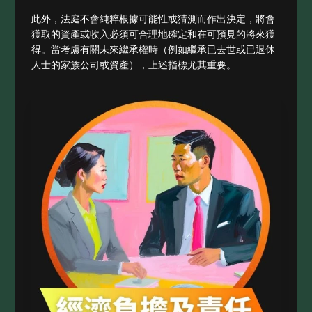
此外，法庭不會純粹根據可能性或猜測而作出決定，將會
獲取的資產或收入必須可合理地確定和在可預見的將來獲
得。當考慮有關未來繼承權時（例如繼承已去世或已退休
人士的家族公司或資產），上述指標尤其重要。