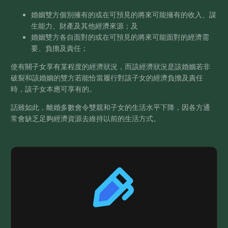
婚姻雙方個別擁有的或在可預見的將來可能擁有的收入、謀
生能力、財產及其他經濟來源；及
婚姻雙方各自面對的或在可預見的將來可能面對的經濟需
要、負擔及責任；
使有關子女享有某程度的經濟狀況，而該經濟狀況是該婚姻若非
破裂和該婚姻的雙方若能恰當履行對該子女的經濟負擔及責任
時，該子女本應可享有的。
話雖如此，離婚多數會令雙親和子女的生活水平下降，因各方通
常會缺乏足夠經濟資源去維持以前的生活方式。