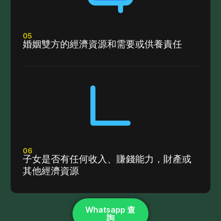
05
婚姻雙方的經濟資源和需要或供養責任
06
子女是否有任何收入、賺錢能力，財產或
其他經濟資源
Whatsapp 查
詢