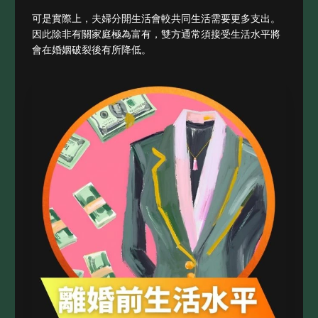
可是實際上，夫婦分開生活會較共同生活需要更多支出。
因此除非有關家庭極為富有，雙方通常須接受生活水平將
會在婚姻破裂後有所降低。