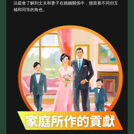
法庭會了解到丈夫和妻子在婚姻關係中，擔當着不同但互
補和同等的角色。