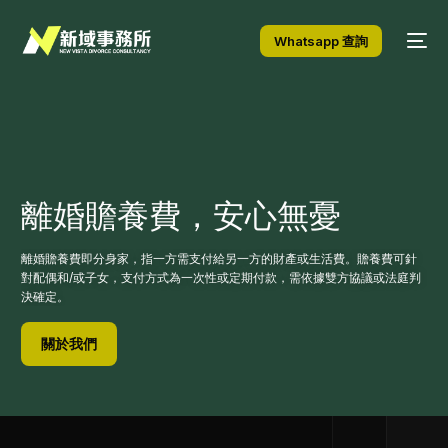
Whatsapp 查詢
離婚贍養費，
安心無憂
離婚贍養費即分身家，指一方需支付給另一方的財產或生活費。贍養費可針
對配偶和/或子女，支付方式為一次性或定期付款，需依據雙方協議或法庭判
決確定。
關於我們