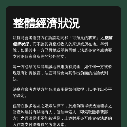
整體經濟狀況
法庭將會考慮雙方在訴訟期間和「可預見的將來」之
整體
經濟狀況，
而不論其資產或收入的來源或所在地。舉例
說，如果其中一方已再婚或即將再婚，法庭亦會考慮他要
支付兩個家庭所需的額外開支。
每一方必須向法庭坦誠地披露所有資產。如任何一方被發
現沒有如實披露，法庭可能會向其作出負面的推論或判
決。
法庭亦會考慮雙方的各項資產是如何取得，以便作出公平
的決定。
儘管在很多地區之婚姻法律下，於婚前獲得或透過繼承之
財產均屬於有關擁有人，但如申索人（即索取贍養費那一
方）之經濟需求不能被滿足，上述財產亦可能會被法庭納
入作為支付贍養費的考慮因素。