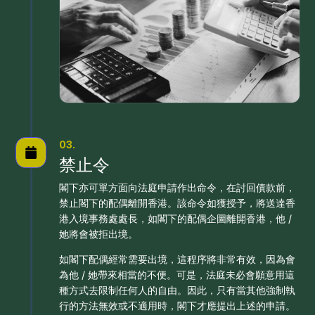
03.
禁止令
閣下亦可單方面向法庭申請作出命令，在討回債款前，
禁止閣下的配偶離開香港。該命令如獲授予，將送達香
港入境事務處處長，如閣下的配偶企圖離開香港，他 /
她將會被拒出境。
如閣下配偶經常需要出境，這程序將非常有效，因為會
為他 / 她帶來相當的不便。可是，法庭未必會願意用這
種方式去限制任何人的自由。因此，只有當其他強制執
行的方法無效或不適用時，閣下才應提出上述的申請。