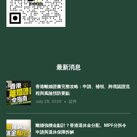
最新消息
香港離婚證書完整攻略：申請、補領、跨境認證流
程與風險預防要點
July 28, 2026
証件
離婚強積金點計？香港退休金分配、MPF分拆令
申請與退休保障拆解