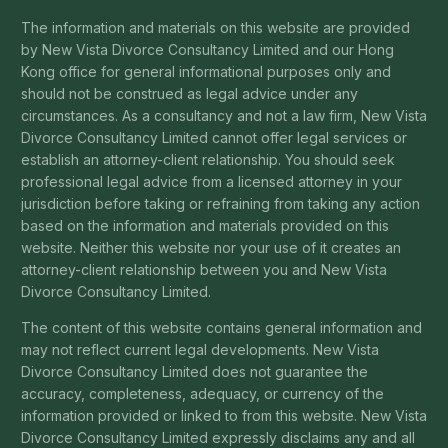
The information and materials on this website are provided
by New Vista Divorce Consultancy Limited and our Hong
Kong office for general informational purposes only and
should not be construed as legal advice under any
circumstances. As a consultancy and not a law firm, New Vista
Divorce Consultancy Limited cannot offer legal services or
establish an attorney-client relationship. You should seek
professional legal advice from a licensed attorney in your
jurisdiction before taking or refraining from taking any action
based on the information and materials provided on this
website. Neither this website nor your use of it creates an
attorney-client relationship between you and New Vista
Divorce Consultancy Limited.
The content of this website contains general information and
may not reflect current legal developments. New Vista
Divorce Consultancy Limited does not guarantee the
accuracy, completeness, adequacy, or currency of the
information provided or linked to from this website. New Vista
Divorce Consultancy Limited expressly disclaims any and all