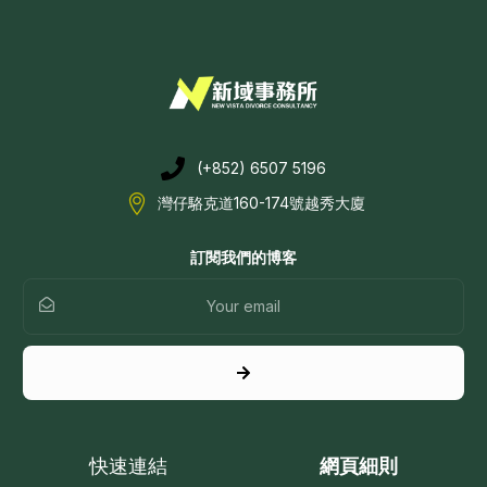
(+852) 6507 5196
灣仔駱克道160-174號越秀大廈
訂閱我們的博客
快速連結
網頁細則