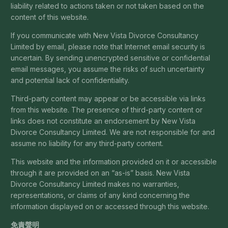
liability related to actions taken or not taken based on the
content of this website.
If you communicate with New Vista Divorce Consultancy
Limited by email, please note that Internet email security is
uncertain. By sending unencrypted sensitive or confidential
email messages, you assume the risks of such uncertainty
and potential lack of confidentiality.
Third-party content may appear or be accessible via links
from this website. The presence of third-party content or
links does not constitute an endorsement by New Vista
Divorce Consultancy Limited. We are not responsible for and
assume no liability for any third-party content.
This website and the information provided on it or accessible
through it are provided on an “as-is” basis. New Vista
Divorce Consultancy Limited makes no warranties,
representations, or claims of any kind concerning the
information displayed on or accessed through this website.
免責聲明