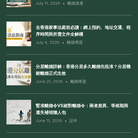
July 11, 2026
離婚資產
去香港家事法庭前必讀：網上預約、地址交通、程
序時間與所需文件全解構
July 4, 2026
離婚專題
分居離婚詳解：香港分居多久離婚先批准？分居幾
耐離婚正式生效
June 21, 2026
離婚專題
暫准離婚令VS絕對離婚令：兩者差異、等候期與
遺失補領懶人包
June 11, 2026
証件