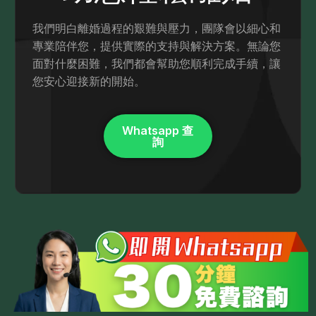
我們明白離婚過程的艱難與壓力，團隊會以細心和
專業陪伴您，提供實際的支持與解決方案。無論您
面對什麼困難，我們都會幫助您順利完成手續，讓
您安心迎接新的開始。
Whatsapp 查
詢