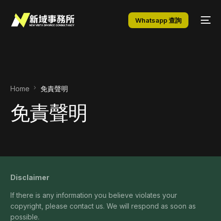
Whatsapp 查詢
Home
免責聲明
免責聲明
Disclaimer
If there is any information you believe violates your
copyright, please contact us. We will respond as soon as
possible.